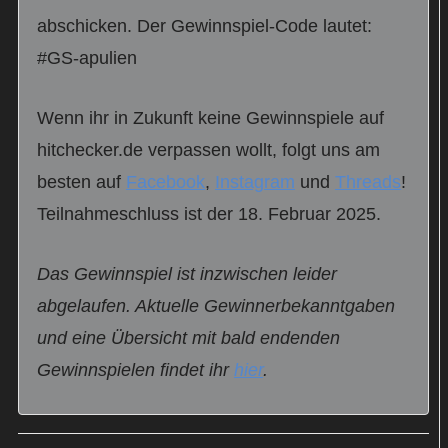
abschicken. Der Gewinnspiel-Code lautet:
#GS-apulien
Wenn ihr in Zukunft keine Gewinnspiele auf
hitchecker.de verpassen wollt, folgt uns am
besten auf
Facebook
,
Instagram
und
Threads
!
Teilnahmeschluss ist der 18. Februar 2025.
Das Gewinnspiel ist inzwischen leider
abgelaufen. Aktuelle Gewinnerbekanntgaben
und eine Übersicht mit bald endenden
Gewinnspielen findet ihr
hier
.