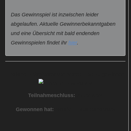
Das Gewinnspiel ist inzwischen leider
abgelaufen. Aktuelle Gewinnerbekanntgaben
und eine Übersicht mit bald endenden
Gewinnspielen findet ihr
hier
.
Thailand-Reiseführer von Marco Polo zu gewinnen
Teilnahmeschluss:
25.02.2024
Gewonnen hat:
Natalie H. aus Osnabrück