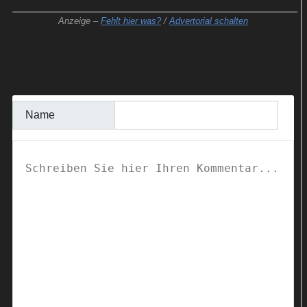
Anzeige –
Fehlt hier was?
/
Advertorial schalten
KOMMENTAR SCHREIBEN
Name