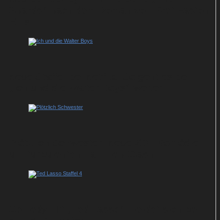
Shards“ nach dem Roman von Bret Easton
Ellis
Neue Staffel bei Netflix: So geht es bei
„Ich und die Walter Boys“ weiter
Plötzlich Schwester: Neue ZDF-Komödie
um turbulenten Familien-Clash
Comedy-Hit „Ted Lasso“ meldet sich bei