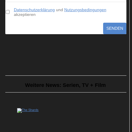
Datenschutzerklärung
und
Nutzungsbedingungen
akzeptieren
SENDEN
Weitere News: Serien, TV + Film
Neu bei Disney+: Thrillerserie „The