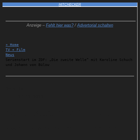
HITCHECKER
Anzeige –
Fehlt hier was?
/
Advertorial schalten
» Home
TV + Film
News
Serienstart im ZDF: „Die zweite Welle“ mit Karoline Schuch
und Johann von Bülow
Details
27.12.2023
Serienstart im ZDF: „Die
zweite Welle“ mit Karoline