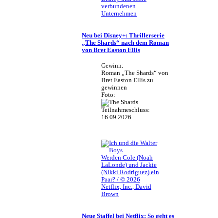
verbundenen
Unternehmen
Neu bei Disney+: Thrillerserie
„The Shards“ nach dem Roman
von Bret Easton Ellis
Gewinn:
Roman „The Shards“ von
Bret Easton Ellis zu
gewinnen
Foto:
Teilnahmeschluss:
16.09.2026
Werden Cole (Noah
LaLonde) und Jackie
(Nikki Rodriguez) ein
Paar? / © 2026
Netflix, Inc., David
Brown
Neue Staffel bei Netflix: So geht es