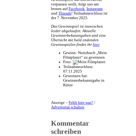
verpassen wollt, folgt uns am
besten auf
Facebook
,
Instagram
und
Threads
! Teilnahmeschluss ist
der 7. November 2025.
Das Gewinnspiel ist inzwischen
leider abgelaufen. Aktuelle
Gewinnerbekanntgaben und eine
Übersicht mit bald endenden
Gewinnspielen findet ihr
hier
.
Gewinn:
Notizbuch „Mein
Filmplaner“ zu gewinnen
Foto:
Teilnahmeschluss:
07.11.2025
Gewonnen hat:
Gewinnerbekanntgabe in
Kürze
Anzeige –
Fehlt hier was?
/
Advertorial schalten
Kommentar
schreiben