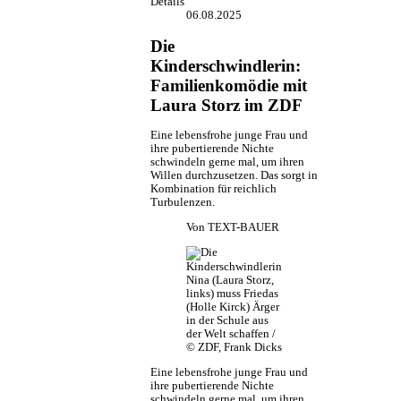
Details
06.08.2025
Die
Kinderschwindlerin:
Familienkomödie mit
Laura Storz im ZDF
Eine lebensfrohe junge Frau und
ihre pubertierende Nichte
schwindeln gerne mal, um ihren
Willen durchzusetzen. Das sorgt in
Kombination für reichlich
Turbulenzen.
Von
TEXT-BAUER
Nina (Laura Storz,
links) muss Friedas
(Holle Kirck) Ärger
in der Schule aus
der Welt schaffen /
© ZDF, Frank Dicks
Eine lebensfrohe junge Frau und
ihre pubertierende Nichte
schwindeln gerne mal, um ihren