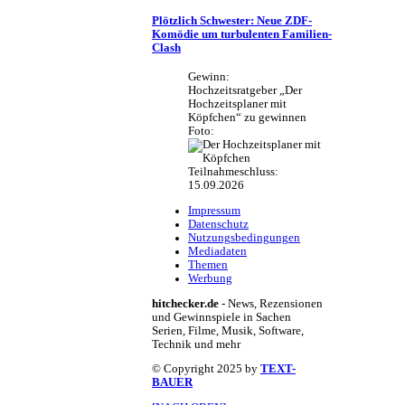
Plötzlich Schwester: Neue ZDF-
Komödie um turbulenten Familien-
Clash
Gewinn:
Hochzeitsratgeber „Der
Hochzeitsplaner mit
Köpfchen“ zu gewinnen
Foto:
Teilnahmeschluss:
15.09.2026
Impressum
Datenschutz
Nutzungsbedingungen
Mediadaten
Themen
Werbung
hitchecker.de
- News, Rezensionen
und Gewinnspiele in Sachen
Serien, Filme, Musik, Software,
Technik und mehr
© Copyright 2025 by
TEXT-
BAUER