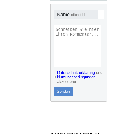
Name
pflichtfeld
Datenschutzerklärung
und
Nutzungsbedingungen
akzeptieren
Senden