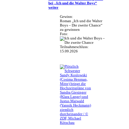
bei „Ich und die Walter Boys“
weiter
Gewinn:
Roman „Ich und die Walter
Boys – Die zweite Chance“
zu gewinnen
Foto:
Teilnahmeschluss:
15.09.2026
Sandy Koslowski
(Cosima Henman,
Mitte) bringt die
Hochzeitspläne von
Sandra Giesinger
(Klara Lange) und
Justus Maiwald
(Yannik Heckmann)
ziemlich
durcheinander / ©
ZDF, Michael
Kötschau