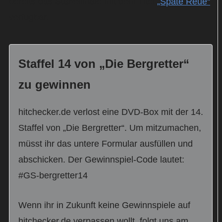
bereits das Staffelfinale mit dem Titel
„Späte Reue“
verfügbar.
Staffel 14 von „Die Bergretter“
zu gewinnen
hitchecker.de verlost eine DVD-Box mit der 14.
Staffel von „Die Bergretter“. Um mitzumachen,
müsst ihr das untere Formular ausfüllen und
abschicken. Der Gewinnspiel-Code lautet:
#GS-bergretter14
Wenn ihr in Zukunft keine Gewinnspiele auf
hitchecker.de verpassen wollt, folgt uns am