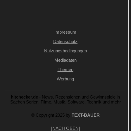
Impressum
Datenschutz
Nutzungsbedingungen
Mediadaten
Themen
Werbung
hitchecker.de
- News, Rezensionen und Gewinnspiele in
Sachen Serien, Filme, Musik, Software, Technik und mehr
© Copyright 2025 by
TEXT-BAUER
[NACH OBEN]