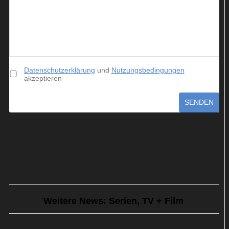
Datenschutzerklärung
und
Nutzungsbedingungen
akzeptieren
SENDEN
Weitere News: Serien, TV + Film