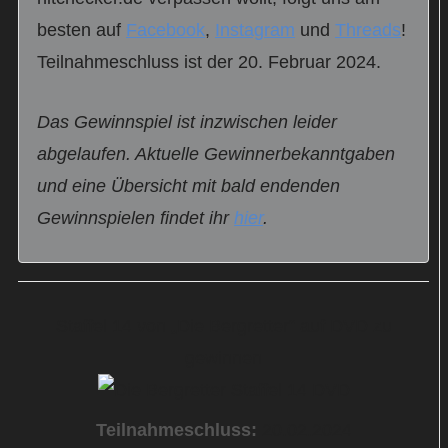
besten auf
Facebook
,
Instagram
und
Threads
!
Teilnahmeschluss ist der 20. Februar 2024.
Das Gewinnspiel ist inzwischen leider
abgelaufen. Aktuelle Gewinnerbekanntgaben
und eine Übersicht mit bald endenden
Gewinnspielen findet ihr
hier
.
Staffel 14 von „Die Bergretter“ auf DVD zu
gewinnen
Teilnahmeschluss:
20.02.2024