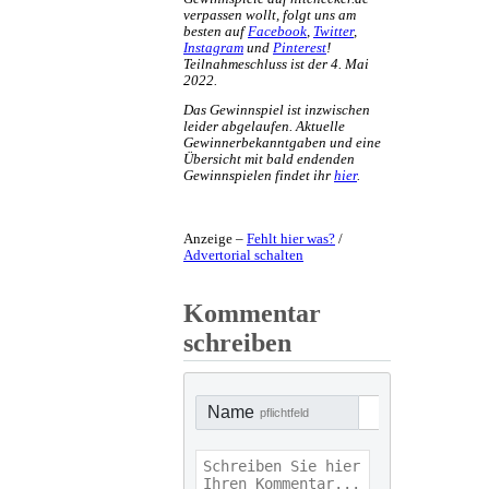
verpassen wollt, folgt uns am
besten auf
Facebook
,
Twitter
,
Instagram
und
Pinterest
!
Teilnahmeschluss ist der 4. Mai
2022.
Das Gewinnspiel ist inzwischen
leider abgelaufen. Aktuelle
Gewinnerbekanntgaben und eine
Übersicht mit bald endenden
Gewinnspielen findet ihr
hier
.
Anzeige –
Fehlt hier was?
/
Advertorial schalten
Kommentar
schreiben
Name
pflichtfeld