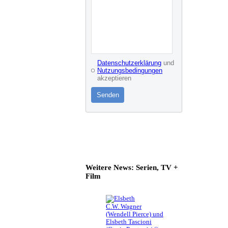
Datenschutzerklärung
und
Nutzungsbedingungen
akzeptieren
Senden
Weitere News: Serien, TV +
Film
C.W. Wagner
(Wendell Pierce) und
Elsbeth Tascioni