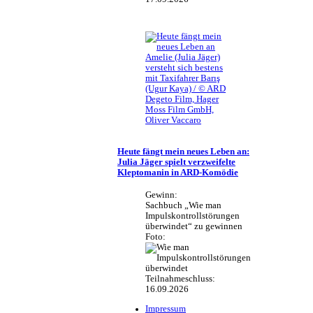
Amelie (Julia Jäger)
versteht sich bestens
mit Taxifahrer Barış
(Ugur Kaya) / © ARD
Degeto Film, Hager
Moss Film GmbH,
Oliver Vaccaro
Heute fängt mein neues Leben an:
Julia Jäger spielt verzweifelte
Kleptomanin in ARD-Komödie
Gewinn:
Sachbuch „Wie man
Impulskontrollstörungen
überwindet“ zu gewinnen
Foto:
Teilnahmeschluss:
16.09.2026
Impressum