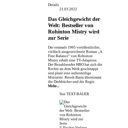
Details
21.03.2022
Das Gleichgewicht der
Welt: Bestseller von
Rohinton Mistry wird
zur Serie
Der erstmals 1995 veröffentlichte,
vielfach ausgezeichnete Roman „A
Fine Balance“ von Rohinton
Mistry erhält eine TV-Adaption.
Der Bezahlsender HBO hat sich die
Rechte an dem Werk geschnappt
und plant eine siebenteilige
Miniserie. Ritesh Batra übernimmt
die Drehbücher und die Regie.
Mehr...
Von
TEXT-BAUER
© Fischer Verlage