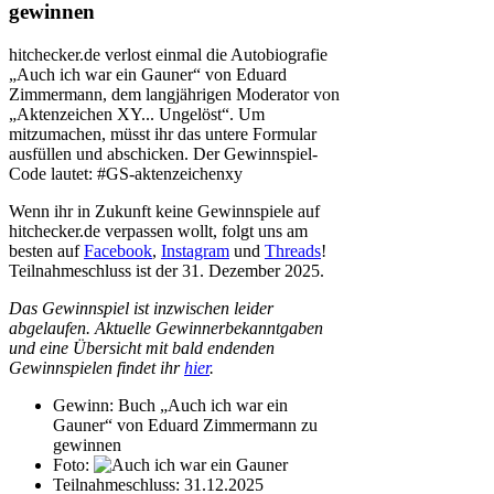
gewinnen
hitchecker.de verlost einmal die Autobiografie
„Auch ich war ein Gauner“ von Eduard
Zimmermann, dem langjährigen Moderator von
„Aktenzeichen XY... Ungelöst“. Um
mitzumachen, müsst ihr das untere Formular
ausfüllen und abschicken. Der Gewinnspiel-
Code lautet: #GS-aktenzeichenxy
Wenn ihr in Zukunft keine Gewinnspiele auf
hitchecker.de verpassen wollt, folgt uns am
besten auf
Facebook
,
Instagram
und
Threads
!
Teilnahmeschluss ist der 31. Dezember 2025.
Das Gewinnspiel ist inzwischen leider
abgelaufen. Aktuelle Gewinnerbekanntgaben
und eine Übersicht mit bald endenden
Gewinnspielen findet ihr
hier
.
Gewinn:
Buch „Auch ich war ein
Gauner“ von Eduard Zimmermann zu
gewinnen
Foto:
Teilnahmeschluss:
31.12.2025