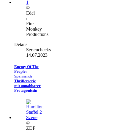
©
Edel
/
Fire
Monkey
Productions
Details
Serienchecks
14.07.2023
Enemy Of The
People:
Spannende
Thrillerserie
mit unnahbarer
Protagonistin
©
ZDF