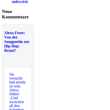
anders tickt
Neue
Kommentare
Alexa Feser:
Von der
Songpoetin zur
Hip-Hop-
Braut?
Sie
versucht
halt trendy
zu sein.
Alexa
früher:
„Und
zwischen
all den
Scherben