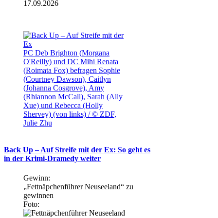
17.09.2026
PC Deb Brighton (Morgana
O'Reilly) und DC Mihi Renata
(Roimata Fox) befragen Sophie
(Courtney Dawson), Caitlyn
(Johanna Cosgrove), Amy
(Rhiannon McCall), Sarah (Ally
Xue) und Rebecca (Holly
Shervey) (von links) / © ZDF,
Julie Zhu
Back Up – Auf Streife mit der Ex: So geht es
in der Krimi-Dramedy weiter
Gewinn:
„Fettnäpchenführer Neuseeland“ zu
gewinnen
Foto: