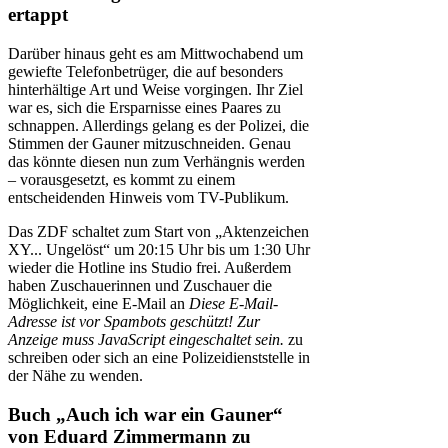
ertappt
Darüber hinaus geht es am Mittwochabend um
gewiefte Telefonbetrüger, die auf besonders
hinterhältige Art und Weise vorgingen. Ihr Ziel
war es, sich die Ersparnisse eines Paares zu
schnappen. Allerdings gelang es der Polizei, die
Stimmen der Gauner mitzuschneiden. Genau
das könnte diesen nun zum Verhängnis werden
– vorausgesetzt, es kommt zu einem
entscheidenden Hinweis vom TV-Publikum.
Das ZDF schaltet zum Start von „Aktenzeichen
XY... Ungelöst“ um 20:15 Uhr bis um 1:30 Uhr
wieder die Hotline ins Studio frei. Außerdem
haben Zuschauerinnen und Zuschauer die
Möglichkeit, eine E-Mail an
Diese E-Mail-
Adresse ist vor Spambots geschützt! Zur
Anzeige muss JavaScript eingeschaltet sein.
zu
schreiben oder sich an eine Polizeidienststelle in
der Nähe zu wenden.
Buch „Auch ich war ein Gauner“
von Eduard Zimmermann zu