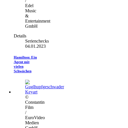
/
Edel
Music
&
Entertainment
GmbH
Details
Serienchecks
04.01.2023
Hamilton: Ein
Agent mit
vielen
Schwächen
©
Constantin
Film
/
EuroVideo
Medien
GmbH