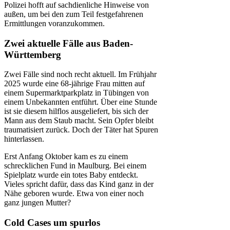
Polizei hofft auf sachdienliche Hinweise von
außen, um bei den zum Teil festgefahrenen
Ermittlungen voranzukommen.
Zwei aktuelle Fälle aus Baden-
Württemberg
Zwei Fälle sind noch recht aktuell. Im Frühjahr
2025 wurde eine 68-jährige Frau mitten auf
einem Supermarktparkplatz in Tübingen von
einem Unbekannten entführt. Über eine Stunde
ist sie diesem hilflos ausgeliefert, bis sich der
Mann aus dem Staub macht. Sein Opfer bleibt
traumatisiert zurück. Doch der Täter hat Spuren
hinterlassen.
Erst Anfang Oktober kam es zu einem
schrecklichen Fund in Maulburg. Bei einem
Spielplatz wurde ein totes Baby entdeckt.
Vieles spricht dafür, dass das Kind ganz in der
Nähe geboren wurde. Etwa von einer noch
ganz jungen Mutter?
Cold Cases um spurlos