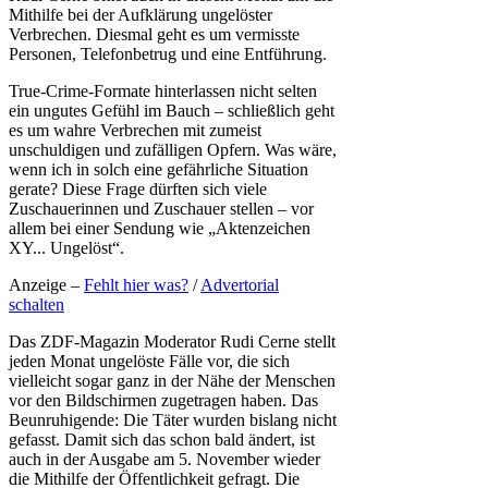
Mithilfe bei der Aufklärung ungelöster
Verbrechen. Diesmal geht es um vermisste
Personen, Telefonbetrug und eine Entführung.
True-Crime-Formate hinterlassen nicht selten
ein ungutes Gefühl im Bauch – schließlich geht
es um wahre Verbrechen mit zumeist
unschuldigen und zufälligen Opfern. Was wäre,
wenn ich in solch eine gefährliche Situation
gerate? Diese Frage dürften sich viele
Zuschauerinnen und Zuschauer stellen – vor
allem bei einer Sendung wie „Aktenzeichen
XY... Ungelöst“.
Anzeige –
Fehlt hier was?
/
Advertorial
schalten
Das ZDF-Magazin Moderator Rudi Cerne stellt
jeden Monat ungelöste Fälle vor, die sich
vielleicht sogar ganz in der Nähe der Menschen
vor den Bildschirmen zugetragen haben. Das
Beunruhigende: Die Täter wurden bislang nicht
gefasst. Damit sich das schon bald ändert, ist
auch in der Ausgabe am 5. November wieder
die Mithilfe der Öffentlichkeit gefragt. Die