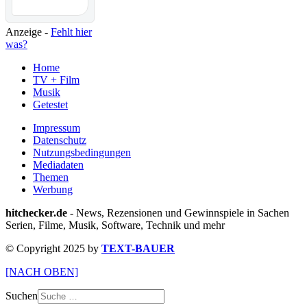
Anzeige -
Fehlt hier
was?
Home
TV + Film
Musik
Getestet
Impressum
Datenschutz
Nutzungsbedingungen
Mediadaten
Themen
Werbung
hitchecker.de
- News, Rezensionen und Gewinnspiele in Sachen
Serien, Filme, Musik, Software, Technik und mehr
© Copyright 2025 by
TEXT-BAUER
[NACH OBEN]
Suchen