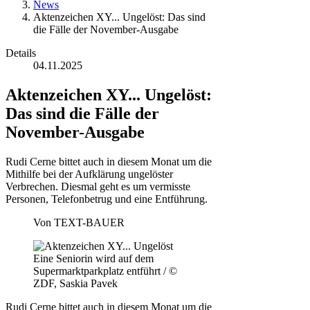
News
Aktenzeichen XY... Ungelöst: Das sind
die Fälle der November-Ausgabe
Details
04.11.2025
Aktenzeichen XY... Ungelöst:
Das sind die Fälle der
November-Ausgabe
Rudi Cerne bittet auch in diesem Monat um die
Mithilfe bei der Aufklärung ungelöster
Verbrechen. Diesmal geht es um vermisste
Personen, Telefonbetrug und eine Entführung.
Von
TEXT-BAUER
Eine Seniorin wird auf dem
Supermarktparkplatz entführt / ©
ZDF, Saskia Pavek
Rudi Cerne bittet auch in diesem Monat um die