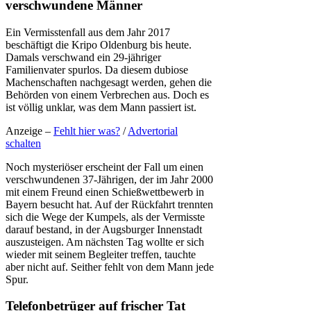
verschwundene Männer
Ein Vermisstenfall aus dem Jahr 2017
beschäftigt die Kripo Oldenburg bis heute.
Damals verschwand ein 29-jähriger
Familienvater spurlos. Da diesem dubiose
Machenschaften nachgesagt werden, gehen die
Behörden von einem Verbrechen aus. Doch es
ist völlig unklar, was dem Mann passiert ist.
Anzeige –
Fehlt hier was?
/
Advertorial
schalten
Noch mysteriöser erscheint der Fall um einen
verschwundenen 37-Jährigen, der im Jahr 2000
mit einem Freund einen Schießwettbewerb in
Bayern besucht hat. Auf der Rückfahrt trennten
sich die Wege der Kumpels, als der Vermisste
darauf bestand, in der Augsburger Innenstadt
auszusteigen. Am nächsten Tag wollte er sich
wieder mit seinem Begleiter treffen, tauchte
aber nicht auf. Seither fehlt von dem Mann jede
Spur.
Telefonbetrüger auf frischer Tat