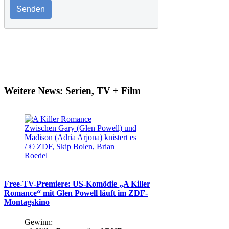
Senden
Weitere News: Serien, TV + Film
Zwischen Gary (Glen Powell) und
Madison (Adria Arjona) knistert es
/ © ZDF, Skip Bolen, Brian
Roedel
Free-TV-Premiere: US-Komödie „A Killer
Romance“ mit Glen Powell läuft im ZDF-
Montagskino
Gewinn: