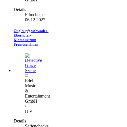
Details
Filmchecks
06.12.2022
Guglhupfgeschwader:
Eberhofer-
Klamauk zum
Fremdschämen
©
Edel
Music
&
Entertainment
GmbH
/
ITV
Details
Serienchecks