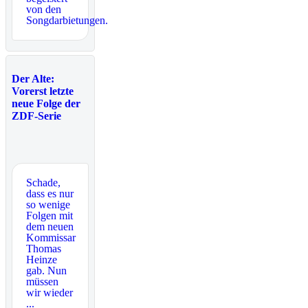
von den
Songdarbietungen.
Der Alte:
Vorerst letzte
neue Folge der
ZDF-Serie
Schade,
dass es nur
so wenige
Folgen mit
dem neuen
Kommissar
Thomas
Heinze
gab. Nun
müssen
wir wieder
...