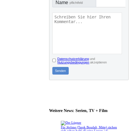
Name
pflichtfeld
Datenschutzerklärung
und
Nutzungsbedingungen
akzeptieren
Senden
Weitere News: Serien, TV + Film
Für Jérôme (Tarek Boudali, Mitte) rächen
sich schon bald all seine Lügen / ©