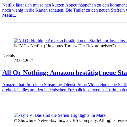
Netflix lässt sich mit seinen kurzen Appetithäppchen zu den kommend
noch wenig in die Karten schauen. Die Trailer zu den neuen Staffe
Mehr...
© IMG / Netflix ("Juventus Turin – Der Rekordmeister")
Details
23.02.2021
All Or Nothing: Amazon bestätigt neue Sta
Amazon hat für seinen Streaming-Dienst Prime Video eine neue Staff
dreht sich alles um den italienischen Fußballclub Juventus Turin in d
© Showtime Networks, Inc., a CBS Company. All rights reserv