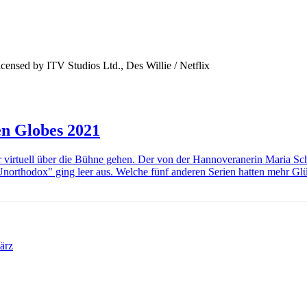
ensed by ITV Studios Ltd., Des Willie / Netflix
en Globes 2021
virtuell über die Bühne gehen. Der von der Hannoveranerin Maria Sc
r "Unorthodox" ging leer aus. Welche fünf anderen Serien hatten mehr Gl