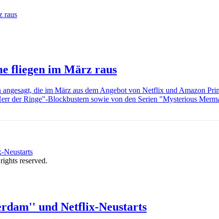
me fliegen im März raus
lmen angesagt, die im März aus dem Angebot von Netflix und Amazon Pri
err der Ringe"-Blockbustern sowie von den Serien "Mysterious Merm
 rights reserved.
rdam'' und Netflix-Neustarts