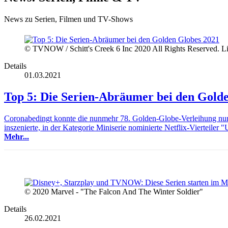
News zu Serien, Filmen und TV-Shows
© TVNOW / Schitt's Creek 6 Inc 2020 All Rights Reserved. Lic
Details
01.03.2021
Top 5: Die Serien-Abräumer bei den Gold
Coronabedingt konnte die nunmehr 78. Golden-Globe-Verleihung nur 
inszenierte, in der Kategorie Miniserie nominierte Netflix-Vierteile
Mehr...
© 2020 Marvel - "The Falcon And The Winter Soldier"
Details
26.02.2021