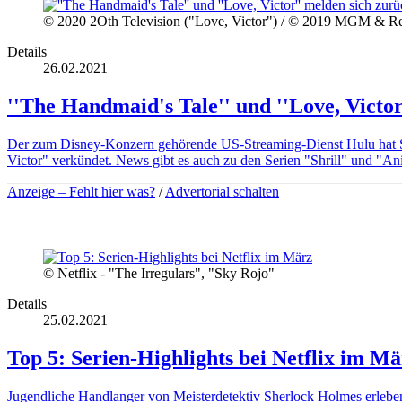
© 2020 2Oth Television ("Love, Victor") / © 2019 MGM & Rel
Details
26.02.2021
''The Handmaid's Tale'' und ''Love, Victo
Der zum Disney-Konzern gehörende US-Streaming-Dienst Hulu hat St
Victor" verkündet. News gibt es auch zu den Serien "Shrill" und "An
Anzeige –
Fehlt hier was?
/
Advertorial schalten
© Netflix - "The Irregulars", "Sky Rojo"
Details
25.02.2021
Top 5: Serien-Highlights bei Netflix im M
Jugendliche Handlanger von Meisterdetektiv Sherlock Holmes erleben