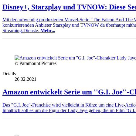
Disney+, Starzplay und TVNOW: Diese Ser
Mit der aufwendig produzierten Marvel-Serie "The Falcon And The Wi
konkurrierenden Anbieter Starzplay und TVNOW da überhaupt mithalt
Streaming-Dienste.
Mehr...
© Paramount Pictures
Details
26.02.2021
Amazon entwickelt Serie um ''G.I. Joe''-
Das "G.I. Joe"-Franchise wird vielleicht in Kürze um eine Live-Actio
Inhaltlich soll es um die Figur der Lady Jaye gehen, die im Film "G.