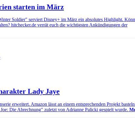
ien starten im März
nter Soldier" serviert Disney+ im März ein absolutes Highlight. Könn
en? hitchecker.de verrät euch die wichtigsten Ankündigungen der
Charakter Lady Jaye
nserie erweitert. Amazon lässt an einem entsprechenden Projekt basteln
I. Joe: Die Abrechnung" zuletzt von Adrianne Palicki gespielt wurde.
Me