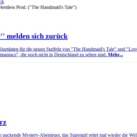
entless Prod. ("The Handmaid's Tale")
r'' melden sich zurück
artdaten für die neuen Staffeln von "The Handmaid's Tale" und "Lov
imaniacs", die noch nicht in Deutschland zu sehen sind.
Mehr...
ärz
 packende Mystery-Abenteuer, das Supergirl rettet mal wieder die Wel