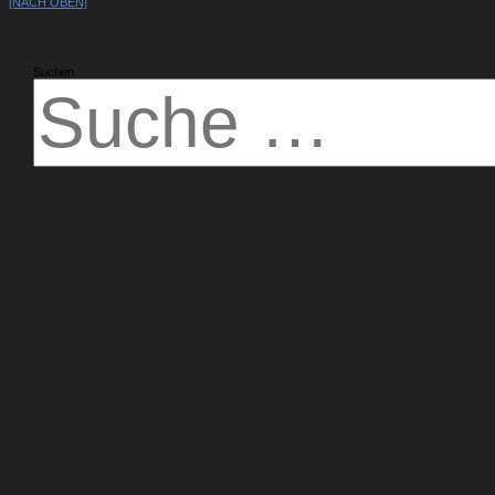
[NACH OBEN]
Suchen