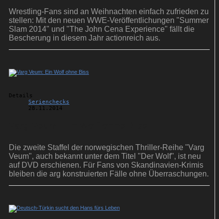
Wrestling-Fans sind an Weihnachten einfach zufrieden zu
stellen: Mit den neuen WWE-Veröffentlichungen "Summer
Slam 2014" und "The John Cena Experience" fällt die
Bescherung in diesem Jahr actionreich aus.
Details
Serienchecks
28.11.2014
Varg Veum: Ein Wolf ohne Biss
Die zweite Staffel der norwegischen Thriller-Reihe "Varg
Veum", auch bekannt unter dem Titel "Der Wolf", ist neu
auf DVD erschienen. Für Fans von Skandinavien-Krimis
bleiben die arg konstruierten Fälle ohne Überraschungen.