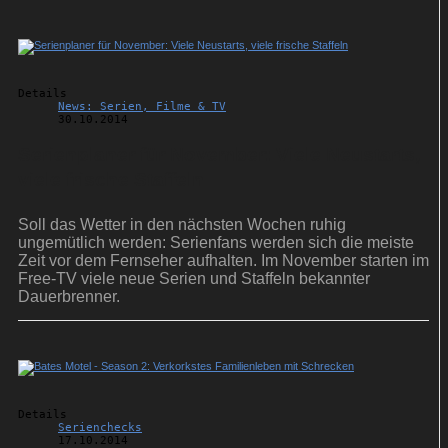
Details
News: Serien, Filme & TV
30.10.2014
Serienplaner für November: Viele Neustarts,
viele frische Staffeln
Soll das Wetter in den nächsten Wochen ruhig
ungemütlich werden: Serienfans werden sich die meiste
Zeit vor dem Fernseher aufhalten. Im November starten im
Free-TV viele neue Serien und Staffeln bekannter
Dauerbrenner.
Details
Serienchecks
17.10.2014