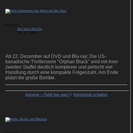
Details
Serienchecks
19.12.2014
Dem Geheimnis der Klone auf der Spur
Ab 22. Dezember auf DVD und Blu-ray: Die US-
kanadische Thrillerserie "Orphan Black" wird mit ihrer
zweiten Staffel deutlich komplexer und peitscht viel
Handlung durch eine kompakte Folgenzahl. Am Ende
platzt die große Bombe.
Anzeige –
Fehlt hier was?
/
Advertorial schalten