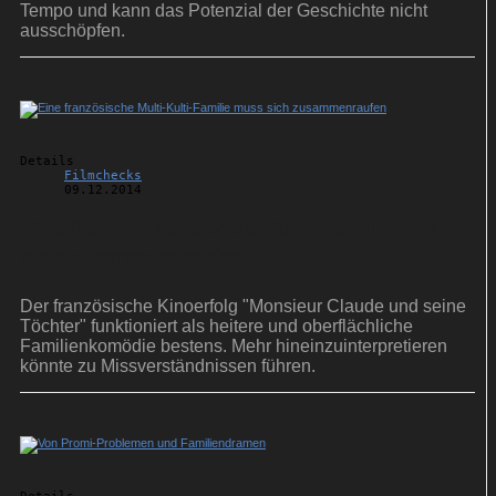
Tempo und kann das Potenzial der Geschichte nicht
ausschöpfen.
Details
Filmchecks
09.12.2014
Eine französische Multi-Kulti-Familie muss
sich zusammenraufen
Der französische Kinoerfolg "Monsieur Claude und seine
Töchter" funktioniert als heitere und oberflächliche
Familienkomödie bestens. Mehr hineinzuinterpretieren
könnte zu Missverständnissen führen.