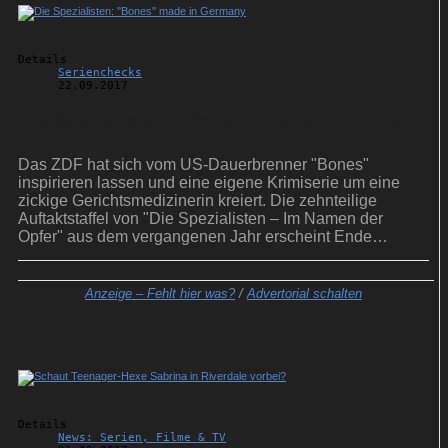
Details
Serienchecks
22.09.2017
Die Spezialisten: ''Bones'' made in Germany
Das ZDF hat sich vom US-Dauerbrenner "Bones"
inspirieren lassen und eine eigene Krimiserie um eine
zickige Gerichtsmedizinerin kreiert. Die zehnteilige
Auftaktstaffel von "Die Spezialisten – Im Namen der
Opfer" aus dem vergangenen Jahr erscheint Ende
September auf DVD.
Anzeige –
Fehlt hier was?
/
Advertorial schalten
Details
News: Serien, Filme & TV