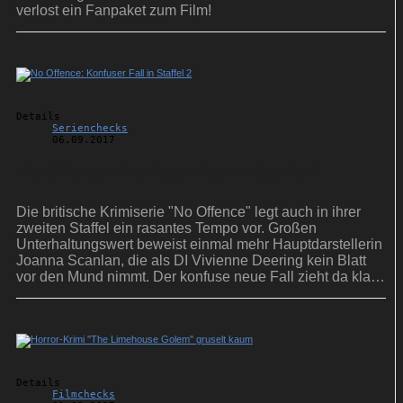
verlost ein Fanpaket zum Film!
Details
Serienchecks
06.09.2017
No Offence: Konfuser Fall in Staffel 2
Die britische Krimiserie "No Offence" legt auch in ihrer
zweiten Staffel ein rasantes Tempo vor. Großen
Unterhaltungswert beweist einmal mehr Hauptdarstellerin
Joanna Scanlan, die als DI Vivienne Deering kein Blatt
vor den Mund nimmt. Der konfuse neue Fall zieht da klar
den Kürzeren.
Details
Filmchecks