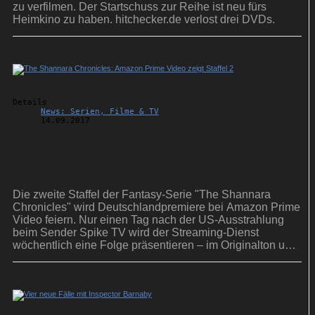
zu verfilmen. Der Startschuss zur Reihe ist neu fürs
Heimkino zu haben. hitchecker.de verlost drei DVDs.
Details
News: Serien, Filme & TV
14.09.2017
The Shannara Chronicles: Amazon Prime
Video zeigt Staffel 2
Die zweite Staffel der Fantasy-Serie "The Shannara
Chronicles" wird Deutschlandpremiere bei Amazon Prime
Video feiern. Nur einen Tag nach der US-Ausstrahlung
beim Sender Spike TV wird der Streaming-Dienst
wöchentlich eine Folge präsentieren – im Originalton und
in deutscher Synchronfassung.