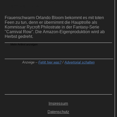
''Carnival Row''
Frauenschwarm Orlando Bloom bekommt es mit toten
Feen zu tun, denn er übernimmt die Hauptrolle als
Kommissar Rycroft Philostrate in der Fantasy-Serie
"Carnival Row". Die Amazon-Eigenproduktion wird ab
Herbst gedreht.
Mehr Artikel anzeigen
Anzeige –
Fehlt hier was?
/
Advertorial schalten
Impressum
Datenschutz