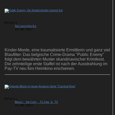
Details
Serienchecks
28.08.2017
Public Enemy: Ein Kindermörder kommt frei
Kinder-Morde, eine traumatisierte Ermittlerin und ganz viel
Blaufilter: Das belgische Crime-Drama "Public Enemy"
folgt dem bewährten Muster skandinavischer Krimikost.
Die zehnteilige erste Staffel ist nach der Ausstrahlung im
Pay-TV neu fürs Heimkino erschienen.
Details
News: Serien, Filme & TV
25.08.2017
Orlando Bloom in neuer Amazon-Serie