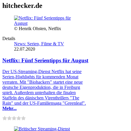
hitchecker.de
© Henrik Ohsten, Netflix
Details
News: Serien, Filme & TV
22.07.2020
Netflix: Fünf Serientipps für August
Der US-Streaming-Dienst Netflix hat seine
Serien-Highlights für kommenden Monat
verraten. Mit "Biohackers" startet eine neue
deutsche Eigenproduktion, die in Freiburg
spielt. Außerdem unterhalten die finalen
Staffeln des dänischen Virenthrillers "The
Rain" und der US-Familiensaga "Greenleaf".
Mehr...