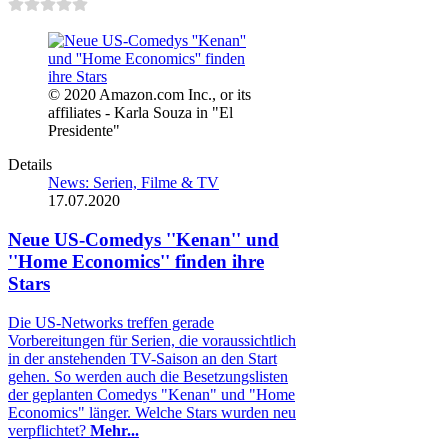
© 2020 Amazon.com Inc., or its
affiliates - Karla Souza in "El
Presidente"
Details
News: Serien, Filme & TV
17.07.2020
Neue US-Comedys ''Kenan'' und
''Home Economics'' finden ihre
Stars
Die US-Networks treffen gerade
Vorbereitungen für Serien, die voraussichtlich
in der anstehenden TV-Saison an den Start
gehen. So werden auch die Besetzungslisten
der geplanten Comedys "Kenan" und "Home
Economics" länger. Welche Stars wurden neu
verpflichtet?
Mehr...