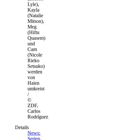
Lyle),
Kayla
(Natalie
Mitson),
Meg
(Hiftu
Quasem)
und
Cam
(Nicole
Rieko
Setsuko)
werden
von
Haien
umkreist
/
©
ZDF,
Carlos
Rodríguez
Details
News:
Serien,