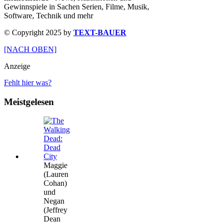
Gewinnspiele in Sachen Serien, Filme, Musik,
Software, Technik und mehr
© Copyright 2025 by
TEXT-BAUER
[NACH OBEN]
Anzeige
Fehlt hier was?
Meistgelesen
Maggie
(Lauren
Cohan)
und
Negan
(Jeffrey
Dean