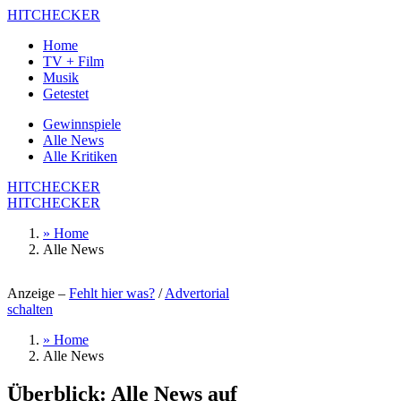
HITCHECKER
Home
TV + Film
Musik
Getestet
Gewinnspiele
Alle News
Alle Kritiken
HITCHECKER
HITCHECKER
» Home
Alle News
Anzeige –
Fehlt hier was?
/
Advertorial
schalten
» Home
Alle News
Überblick: Alle News auf