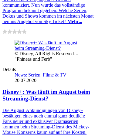
kommuniziert. Nun wurde das vollständige
Programm bekannt gegeben. Welche Serien,
Dokus und Shows kommen im nächsten Monat
neu ins Angebot von Sky Ticket?
Mehr...
© Disney, All Rights Reserved. -
"Phineas und Ferb"
Details
News: Serien, Filme & TV
20.07.2020
Disney+: Was läuft im August beim
Streaming-Dienst?
Die August-Ankündigungen von Disney+
bestätigen eines noch einmal ganz deutlich:
Fans neuer und exklusiver Dramaserien
kommen beim Streaming-Dienst des Mickey-
Mouse-Konzerns kaum auf auf ihre Kosten.