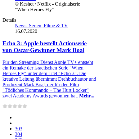
© Keshet / Netflix - Originalserie
"When Heroes Fly"
Details
News: Serien, Filme & TV
16.07.2020
Echo 3: Apple bestellt Actionserie
von Oscar-Gewinner Mark Boal
Für den Streaming-Dienst Apple TV+ entsteht
ein Remake der israelischen Serie "When
Heroes Fly" unter dem Titel "Echo 3". Die
kreative Leitung übernimmt Drehbuchautor und
Produzent Mark Boal, der für den Film
"Tödliches Kommando – The Hurt Locker"
zwei Academy Awards gewonnen hat.
Mehr...
303
304