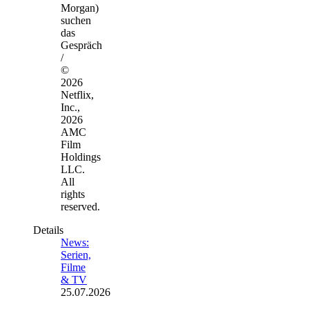
Morgan)
suchen
das
Gespräch
/
©
2026
Netflix,
Inc.,
2026
AMC
Film
Holdings
LLC.
All
rights
reserved.
Details
News:
Serien,
Filme
& TV
25.07.2026