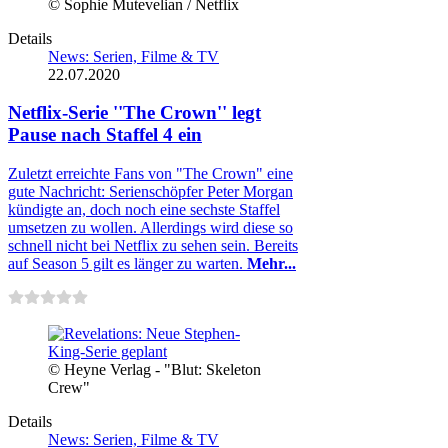
© Sophie Mutevelian / Netflix
Details
News: Serien, Filme & TV
22.07.2020
Netflix-Serie ''The Crown'' legt
Pause nach Staffel 4 ein
Zuletzt erreichte Fans von "The Crown" eine
gute Nachricht: Serienschöpfer Peter Morgan
kündigte an, doch noch eine sechste Staffel
umsetzen zu wollen. Allerdings wird diese so
schnell nicht bei Netflix zu sehen sein. Bereits
auf Season 5 gilt es länger zu warten.
Mehr...
© Heyne Verlag - "Blut: Skeleton
Crew"
Details
News: Serien, Filme & TV