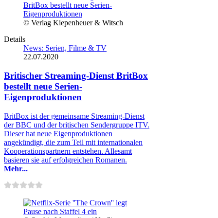
© Verlag Kiepenheuer & Witsch
Details
News: Serien, Filme & TV
22.07.2020
Britischer Streaming-Dienst BritBox
bestellt neue Serien-
Eigenproduktionen
BritBox ist der gemeinsame Streaming-Dienst
der BBC und der britischen Sendergruppe ITV.
Dieser hat neue Eigenproduktionen
angekündigt, die zum Teil mit internationalen
Kooperationspartnern entstehen. Allesamt
basieren sie auf erfolgreichen Romanen.
Mehr...