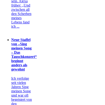
sein. Alexa
früher: „Und
zwischen all
den Scherben
meines
Lebens fand
ich ...
Neue Staffel
von „Sing
meinen Song
– Das
Tauschkonzert“
beginnt
anders als
gewohnt
Ich verfolge
seit vielen
Jahren Sing
meinen Song
und war oft
begeistert von
den