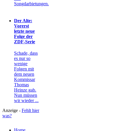
Songdarbietungen.
Der Alte:
Vorerst
letzte neue
Folge der
ZDF-Serie
Schade, dass
es nur so
wenige
Folgen mit
dem neuen
Kommissar
Thomas
Heinze gab.
Nun müssen
wir wieder ...
Anzeige -
Fehlt hier
was?
Home