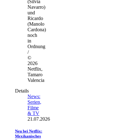
(Silvia
Navarro)
und
Ricardo
(Manolo
Cardona)
noch
in
Ordnung
/
©
2026
Netflix,
Tamaro
Valencia
Details
News:
Serien,
Filme
& TV
21.07.2026
Neu bei Netflix:
Mexikanisches