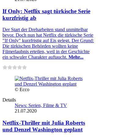
If Only: Netflix sagt türkische Serie
kurzfristig ab
Der Start der Dreharbeiten stand unmittelbar
bevor. Doch nun hat Netflix die türkische Serie
"If Only" kurzfristig auf Eis gelegt. Der Grund:
Die türkischen Behörden wollten keine
Filmerlaubnis erteilen, weil in der Geschichte
ein schwuler Charakter auftaucht.
Mehr...
© Ecco
Details
News: Serien, Filme & TV
21.07.2020
Netflix-Thriller mit Julia Roberts
und Denzel Washington geplant