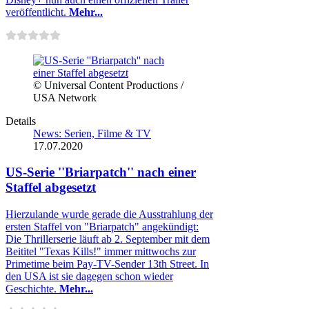
veröffentlicht.
Mehr...
© Universal Content Productions /
USA Network
Details
News: Serien, Filme & TV
17.07.2020
US-Serie ''Briarpatch'' nach einer
Staffel abgesetzt
Hierzulande wurde gerade die Ausstrahlung der
ersten Staffel von "Briarpatch" angekündigt:
Die Thrillerserie läuft ab 2. September mit dem
Beititel "Texas Kills!" immer mittwochs zur
Primetime beim Pay-TV-Sender 13th Street. In
den USA ist sie dagegen schon wieder
Geschichte.
Mehr...