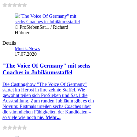
© ProSiebenSat.1 / Richard
Hübner
Details
Musik-News
17.07.2020
''The Voice Of Germany'' mit sechs
Coaches in Jubiläumsstaffel
Die Castingshow "The Voice Of Germany"
startet im Herbst in ihre zehnte Staffel. Wie
gewohnt teilen sich ProSieben und Sat.1 die
Ausstrahlung. Zum runden Jubiläum gibt es ein
Novum: Erstmals urteilen sechs Coaches über
die stimmlichen Fähigkeiten der Kandidaten –
so viele wie noch nie.
Mehr...