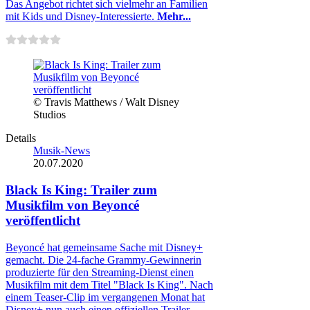
Das Angebot richtet sich vielmehr an Familien
mit Kids und Disney-Interessierte.
Mehr...
© Travis Matthews / Walt Disney
Studios
Details
Musik-News
20.07.2020
Black Is King: Trailer zum
Musikfilm von Beyoncé
veröffentlicht
Beyoncé hat gemeinsame Sache mit Disney+
gemacht. Die 24-fache Grammy-Gewinnerin
produzierte für den Streaming-Dienst einen
Musikfilm mit dem Titel "Black Is King". Nach
einem Teaser-Clip im vergangenen Monat hat
Disney+ nun auch einen offiziellen Trailer