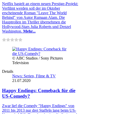
Netflix bastelt an einem neuen Prestige-Projekt:
Verfilmt werden soll der im Oktober
erscheinende Roman "Leave The World
Behind" von Autor Rumaan Alam. Die
Hauptrollen im Thriller übernehmen die
Hollywood-Stars Julia Roberts und Denzel
Washington.
Mehr...
© ABC Studios / Sony Pictures
Television
Details
News: Serien, Filme & TV
21.07.2020
Happy Endings: Comeback für die
US-Comedy?
Zwar lief die Comedy "Happy Endings" von
2011 bis 2013 nur drei Staffeln lang beim US-