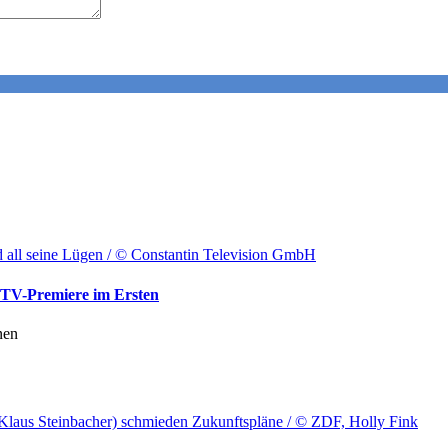
ld all seine Lügen / © Constantin Television GmbH
-TV-Premiere im Ersten
nen
Klaus Steinbacher) schmieden Zukunftspläne / © ZDF, Holly Fink