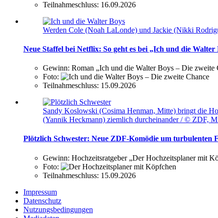
Teilnahmeschluss:
16.09.2026
Werden Cole (Noah LaLonde) und Jackie (Nikki Rodrigue
Neue Staffel bei Netflix: So geht es bei „Ich und die Walter
Gewinn:
Roman „Ich und die Walter Boys – Die zweite
Foto:
Teilnahmeschluss:
15.09.2026
Sandy Koslowski (Cosima Henman, Mitte) bringt die Ho
(Yannik Heckmann) ziemlich durcheinander / © ZDF, M
Plötzlich Schwester: Neue ZDF-Komödie um turbulenten F
Gewinn:
Hochzeitsratgeber „Der Hochzeitsplaner mit 
Foto:
Teilnahmeschluss:
15.09.2026
Impressum
Datenschutz
Nutzungsbedingungen