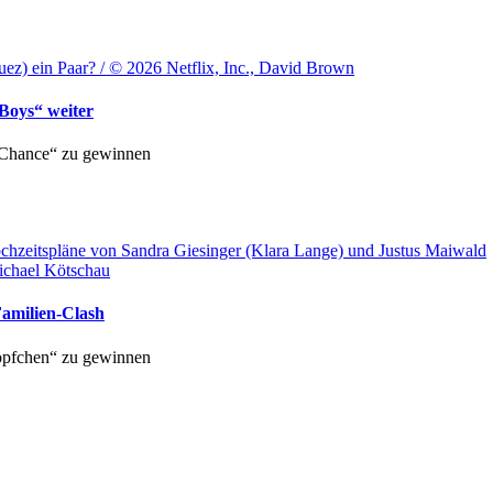
z) ein Paar? / © 2026 Netflix, Inc., David Brown
 Boys“ weiter
 Chance“ zu gewinnen
chzeitspläne von Sandra Giesinger (Klara Lange) und Justus Maiwald
ichael Kötschau
amilien-Clash
Köpfchen“ zu gewinnen