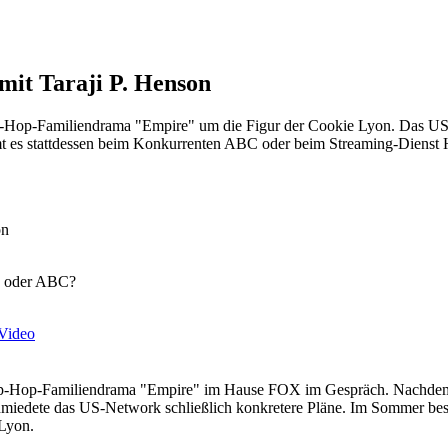
 mit Taraji P. Henson
p-Hop-Familiendrama "Empire" um die Figur der Cookie Lyon. Das US
mt es stattdessen beim Konkurrenten ABC oder beim Streaming-Dienst 
lu oder ABC?
Video
n Hip-Hop-Familiendrama "Empire" im Hause FOX im Gespräch. Nachde
chmiedete das US-Network schließlich konkretere Pläne. Im Sommer best
Lyon.