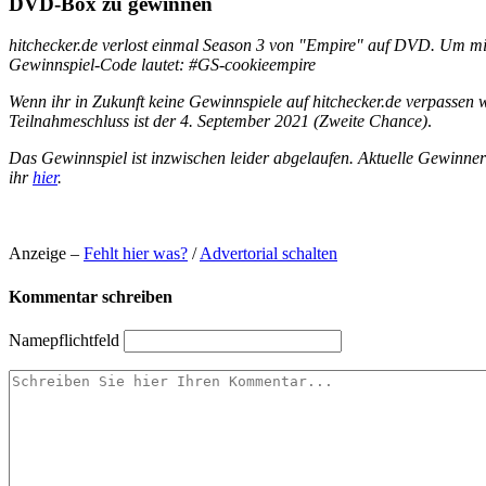
DVD-Box zu gewinnen
hitchecker.de verlost einmal Season 3 von "Empire" auf DVD. Um mi
Gewinnspiel-Code lautet: #GS-cookieempire
Wenn ihr in Zukunft keine Gewinnspiele auf hitchecker.de verpassen w
Teilnahmeschluss ist der 4. September 2021 (Zweite Chance)
.
Das Gewinnspiel ist inzwischen leider abgelaufen. Aktuelle Gewinne
ihr
hier
.
Anzeige –
Fehlt hier was?
/
Advertorial schalten
Kommentar schreiben
Name
pflichtfeld