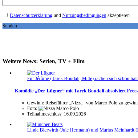
Datenschutzerklärung
und
Nutzungsbedingungen
akzeptieren
Senden
Weitere News: Serien, TV + Film
Für Jérôme (Tarek Boudali, Mitte) rächen sich schon ba
Komödie „Der Lügner“ mit Tarek Boudali absolviert Free
Gewinn:
Reiseführer „Nizza“ von Marco Polo zu gewin
Foto:
Teilnahmeschluss:
16.09.2026
Linda Bierwirth (Jule Hermann) und Marius Meinhardt (