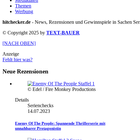
Mediadaten
Themen
Werbung
hitchecker.de
- News, Rezensionen und Gewinnspiele in Sachen Seri
© Copyright 2025 by
TEXT-BAUER
[NACH OBEN]
Anzeige
Fehlt hier was?
Neue Rezensionen
© Edel / Fire Monkey Productions
Details
Serienchecks
14.07.2023
Enemy Of The People: Spannende Thrillerserie mit
unnahbarer Protagonistin