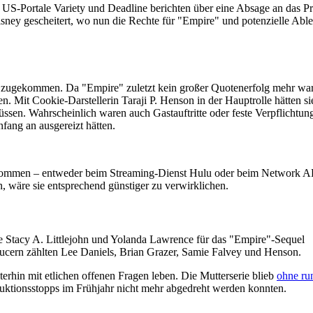
 US-Portale Variety und Deadline berichten über eine Absage an das Pr
sney gescheitert, wo nun die Rechte für "Empire" und potenzielle Abl
zugekommen. Da "Empire" zuletzt kein großer Quotenerfolg mehr war
en. Mit Cookie-Darstellerin Taraji P. Henson in der Hauptrolle hätten si
sen. Wahrscheinlich waren auch Gastauftritte oder feste Verpflichtun
fang an ausgereizt hätten.
de kommen – entweder beim Streaming-Dienst Hulu oder beim Network 
, wäre sie entsprechend günstiger zu verwirklichen.
 Stacy A. Littlejohn und Yolanda Lawrence für das "Empire"-Sequel
ucern zählten Lee Daniels, Brian Grazer, Samie Falvey und Henson.
rhin mit etlichen offenen Fragen leben. Die Mutterserie blieb
ohne ru
duktionsstopps im Frühjahr nicht mehr abgedreht werden konnten.