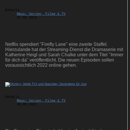
Details
News: Serien, Filme & TV
27.05.2021
Immer für dich da: Zweite Staffel für Netflix-
Serie
Netflix spendiert "Firefly Lane" eine zweite Staffel.
Hierzulande hat der Streaming-Dienst die Dramaserie mit
Katherine Heigl und Sarah Chalke unter dem Titel "Immer
für dich da" veröffentlicht. Die neuen Episoden sollen
voraussichtlich 2022 online gehen.
Details
News: Serien, Filme & TV
26.05.2021
Disney+, Apple TV+ und Starzplay:
Serientipps für Juni