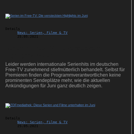
verlost CD-Pakete.
Details
News: Serien, Filme & TV
25.05.2021
Serien im Free-TV: Die versteckten
Highlights im Juni
Leider werden internationale Serienhits im deutschen
Free-TV zunehmend stiefmütterlich behandelt. Selbst für
Premieren finden die Programmverantwortlichen keine
prominenten Sendeplätze mehr, wie die aktuellen
Ankündigungen für Juni ganz deutlich zeigen.
Details
News: Serien, Filme & TV
25.05.2021