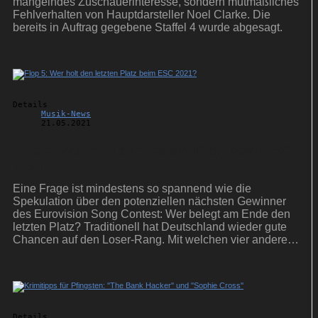
mangelndes Zuschauerinteresse, sondern mutmaßliches
Fehlverhalten von Hauptdarsteller Noel Clarke. Die
bereits in Auftrag gegebene Staffel 4 wurde abgesagt.
Details
Musik-News
21.05.2021
Flop 5: Wer holt den letzten Platz beim ESC
2021?
Eine Frage ist mindestens so spannend wie die
Spekulation über den potenziellen nächsten Gewinner
des Eurovision Song Contest: Wer belegt am Ende den
letzten Platz? Traditionell hat Deutschland wieder gute
Chancen auf den Loser-Rang. Mit welchen vier anderen
Ländern schlagen wir uns ums Verlieren?
Details