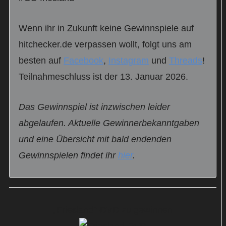
Wenn ihr in Zukunft keine Gewinnspiele auf
hitchecker.de verpassen wollt, folgt uns am
besten auf
Facebook
,
Instagram
und
Threads
!
Teilnahmeschluss ist der 13. Januar 2026.
Das Gewinnspiel ist inzwischen leider
abgelaufen. Aktuelle Gewinnerbekanntgaben
und eine Übersicht mit bald endenden
Gewinnspielen findet ihr
hier
.
„Friesland“-DVD zu gewinnen