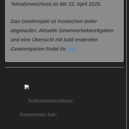
Teilnahmeschluss ist der 22. April 2025.
Das Gewinnspiel ist inzwischen leider
abgelaufen. Aktuelle Gewinnerbekanntgaben
und eine Übersicht mit bald endenden
Gewinnspielen findet ihr
hier
.
Staffel 17 von „Der Staatsanwalt“ zu gewinnen
Teilnahmeschluss:
22.04.2025
Gewonnen hat:
Sabine T. aus Amberg