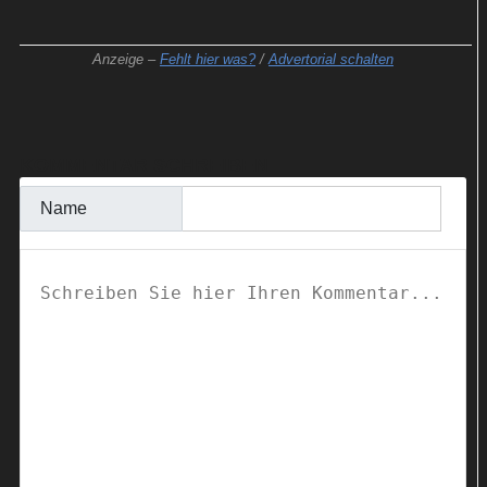
Anzeige –
Fehlt hier was?
/
Advertorial schalten
KOMMENTAR SCHREIBEN
Name