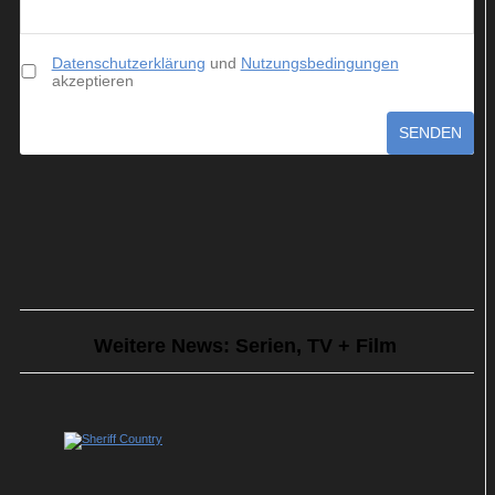
Datenschutzerklärung
und
Nutzungsbedingungen
akzeptieren
SENDEN
Weitere News: Serien, TV + Film