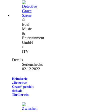
©
Edel
Music
&
Entertainment
GmbH
/
ITV
Details
Serienchecks
02.12.2022
Krimiserie
„Detective
Grace“ pendelt
sich als
Thriller ein