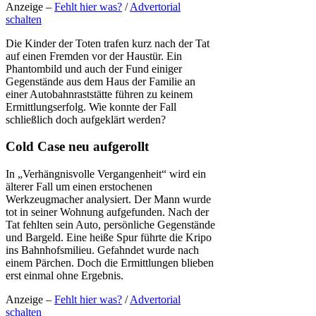
Anzeige –
Fehlt hier was?
/
Advertorial
schalten
Die Kinder der Toten trafen kurz nach der Tat
auf einen Fremden vor der Haustür. Ein
Phantombild und auch der Fund einiger
Gegenstände aus dem Haus der Familie an
einer Autobahnraststätte führen zu keinem
Ermittlungserfolg. Wie konnte der Fall
schließlich doch aufgeklärt werden?
Cold Case neu aufgerollt
In „Verhängnisvolle Vergangenheit“ wird ein
älterer Fall um einen erstochenen
Werkzeugmacher analysiert. Der Mann wurde
tot in seiner Wohnung aufgefunden. Nach der
Tat fehlten sein Auto, persönliche Gegenstände
und Bargeld. Eine heiße Spur führte die Kripo
ins Bahnhofsmilieu. Gefahndet wurde nach
einem Pärchen. Doch die Ermittlungen blieben
erst einmal ohne Ergebnis.
Anzeige –
Fehlt hier was?
/
Advertorial
schalten