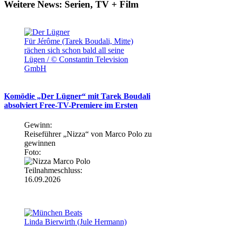
Weitere News: Serien, TV + Film
Für Jérôme (Tarek Boudali, Mitte)
rächen sich schon bald all seine
Lügen / © Constantin Television
GmbH
Komödie „Der Lügner“ mit Tarek Boudali
absolviert Free-TV-Premiere im Ersten
Gewinn:
Reiseführer „Nizza“ von Marco Polo zu
gewinnen
Foto:
Teilnahmeschluss:
16.09.2026
Linda Bierwirth (Jule Hermann)