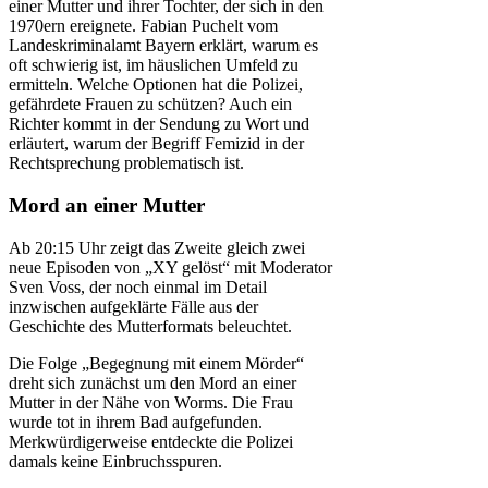
einer Mutter und ihrer Tochter, der sich in den
1970ern ereignete. Fabian Puchelt vom
Landeskriminalamt Bayern erklärt, warum es
oft schwierig ist, im häuslichen Umfeld zu
ermitteln. Welche Optionen hat die Polizei,
gefährdete Frauen zu schützen? Auch ein
Richter kommt in der Sendung zu Wort und
erläutert, warum der Begriff Femizid in der
Rechtsprechung problematisch ist.
Mord an einer Mutter
Ab 20:15 Uhr zeigt das Zweite gleich zwei
neue Episoden von „XY gelöst“ mit Moderator
Sven Voss, der noch einmal im Detail
inzwischen aufgeklärte Fälle aus der
Geschichte des Mutterformats beleuchtet.
Die Folge „Begegnung mit einem Mörder“
dreht sich zunächst um den Mord an einer
Mutter in der Nähe von Worms. Die Frau
wurde tot in ihrem Bad aufgefunden.
Merkwürdigerweise entdeckte die Polizei
damals keine Einbruchsspuren.