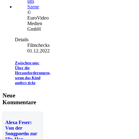
©
EuroVideo
Medien
GmbH
Details
Filmchecks
01.12.2022
Zwischen uns:
Über die
Herausforderungen,
wenn das Kind
anders tickt
Neue
Kommentare
Alexa Feser:
Von der
Songpoetin zur