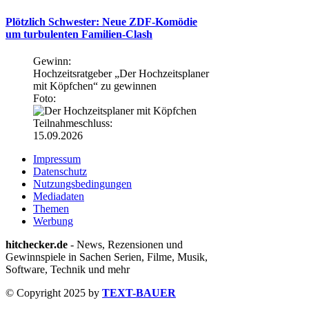
Plötzlich Schwester: Neue ZDF-Komödie
um turbulenten Familien-Clash
Gewinn:
Hochzeitsratgeber „Der Hochzeitsplaner
mit Köpfchen“ zu gewinnen
Foto:
Teilnahmeschluss:
15.09.2026
Impressum
Datenschutz
Nutzungsbedingungen
Mediadaten
Themen
Werbung
hitchecker.de
- News, Rezensionen und
Gewinnspiele in Sachen Serien, Filme, Musik,
Software, Technik und mehr
© Copyright 2025 by
TEXT-BAUER