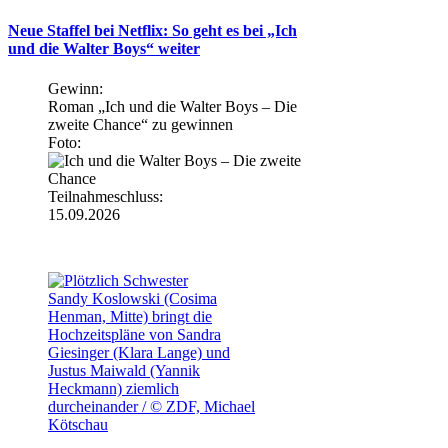
Neue Staffel bei Netflix: So geht es bei „Ich
und die Walter Boys“ weiter
Gewinn:
Roman „Ich und die Walter Boys – Die
zweite Chance“ zu gewinnen
Foto:
Teilnahmeschluss:
15.09.2026
Sandy Koslowski (Cosima
Henman, Mitte) bringt die
Hochzeitspläne von Sandra
Giesinger (Klara Lange) und
Justus Maiwald (Yannik
Heckmann) ziemlich
durcheinander / © ZDF, Michael
Kötschau