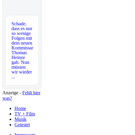
Schade,
dass es nur
so wenige
Folgen mit
dem neuen
Kommissar
Thomas
Heinze
gab. Nun
müssen
wir wieder
...
Anzeige -
Fehlt hier
was?
Home
TV + Film
Musik
Getestet
Impressum