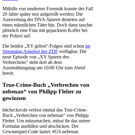
Mithilfe von moderner Forensik konnte der Fall
20 Jahre später neu aufgerollt werden: Die
Auswertung der DNA-Spuren deuteten auf
einen männlichen Täter hin. Doch dann tauchte
plötzlich eine Frau mit gepacktem Koffer bei
der Polizei auf.
Die beiden „XY gelöst“-Folgen sind schon
im
Streaming-Angebot des ZDF
verfügbar. Die
neue Episode von „XY Spuren des
Verbrechens“ steht dort ab dem
Ausstrahlungstag um 10:00 Uhr zum Abruf
bereit.
True-Crime-Buch „Verbrechen von
nebenan“ von Philipp Fleiter zu
gewinnen
hitchecker.de verlost einmal das True-Crime-
Buch „Verbrechen von nebenan“ von Philipp
Fleiter. Um mitzumachen, müsst ihr das untere
Formular ausfüllen und abschicken. Der
Gewinnspiel-Code lautet: #GS-nebenan