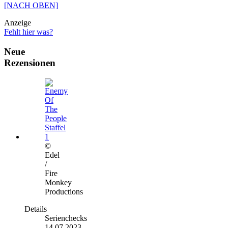
[NACH OBEN]
Anzeige
Fehlt hier was?
Neue
Rezensionen
©
Edel
/
Fire
Monkey
Productions
Details
Serienchecks
14.07.2023