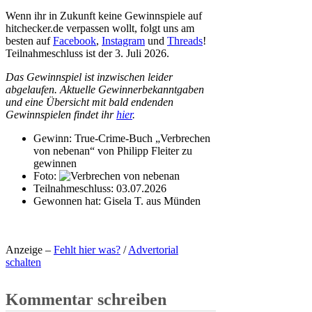
Wenn ihr in Zukunft keine Gewinnspiele auf
hitchecker.de verpassen wollt, folgt uns am
besten auf
Facebook
,
Instagram
und
Threads
!
Teilnahmeschluss ist der 3. Juli 2026.
Das Gewinnspiel ist inzwischen leider
abgelaufen. Aktuelle Gewinnerbekanntgaben
und eine Übersicht mit bald endenden
Gewinnspielen findet ihr
hier
.
Gewinn:
True-Crime-Buch „Verbrechen
von nebenan“ von Philipp Fleiter zu
gewinnen
Foto:
Teilnahmeschluss:
03.07.2026
Gewonnen hat:
Gisela T. aus Münden
Anzeige –
Fehlt hier was?
/
Advertorial
schalten
Kommentar schreiben