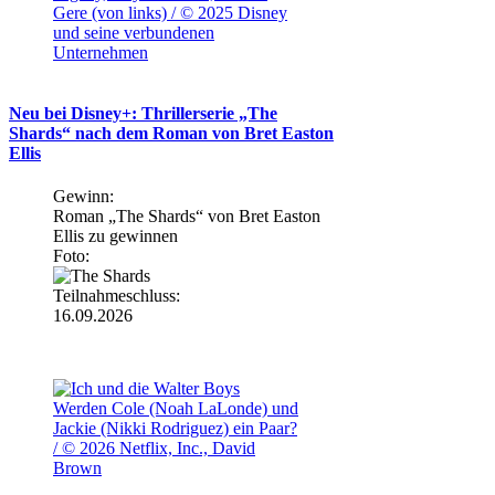
Gere (von links) / © 2025 Disney
und seine verbundenen
Unternehmen
Neu bei Disney+: Thrillerserie „The
Shards“ nach dem Roman von Bret Easton
Ellis
Gewinn:
Roman „The Shards“ von Bret Easton
Ellis zu gewinnen
Foto:
Teilnahmeschluss:
16.09.2026
Werden Cole (Noah LaLonde) und
Jackie (Nikki Rodriguez) ein Paar?
/ © 2026 Netflix, Inc., David
Brown