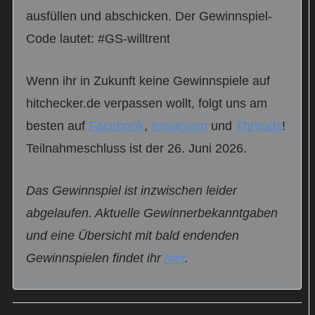
ausfüllen und abschicken. Der Gewinnspiel-
Code lautet: #GS-willtrent
Wenn ihr in Zukunft keine Gewinnspiele auf
hitchecker.de verpassen wollt, folgt uns am
besten auf
Facebook
,
Instagram
und
Threads
!
Teilnahmeschluss ist der 26. Juni 2026.
Das Gewinnspiel ist inzwischen leider
abgelaufen. Aktuelle Gewinnerbekanntgaben
und eine Übersicht mit bald endenden
Gewinnspielen findet ihr
hier
.