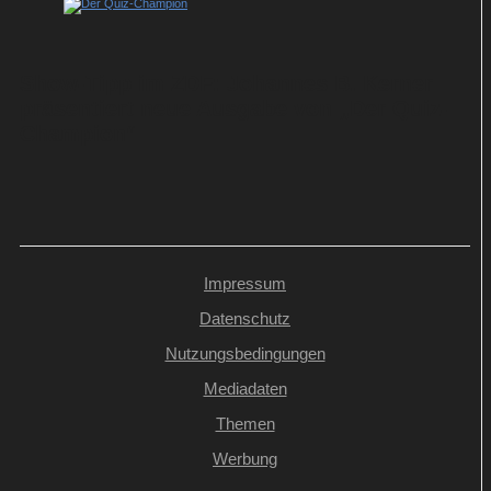
Show-Tipp im ZDF: Johannes B. Kerner
präsentiert neue Ausgabe von „Der Quiz-
Champion“
Impressum
Datenschutz
Nutzungsbedingungen
Mediadaten
Themen
Werbung