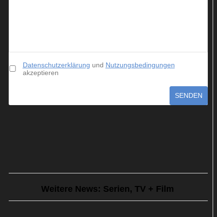
Datenschutzerklärung
und
Nutzungsbedingungen
akzeptieren
SENDEN
Weitere News: Serien, TV + Film