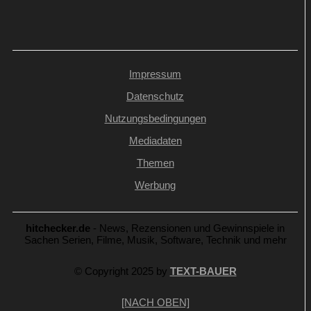
Impressum
Datenschutz
Nutzungsbedingungen
Mediadaten
Themen
Werbung
hitchecker.de
- News, Rezensionen und Gewinnspiele in
Sachen Serien, Filme, Musik, Software, Technik und mehr
© Copyright 2025 by
TEXT-BAUER
[NACH OBEN]