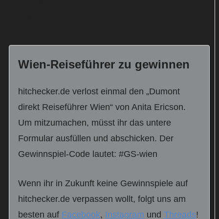
Umsetzung zeichnet sich die Produktionsfirma
Satel Film verantwortlich.
Wien-Reiseführer zu gewinnen
hitchecker.de verlost einmal den „Dumont
direkt Reiseführer Wien“ von Anita Ericson.
Um mitzumachen, müsst ihr das untere
Formular ausfüllen und abschicken. Der
Gewinnspiel-Code lautet: #GS-wien
Wenn ihr in Zukunft keine Gewinnspiele auf
hitchecker.de verpassen wollt, folgt uns am
besten auf
Facebook
,
Instagram
und
Threads
!