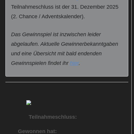
Teilnahmeschluss ist der 31. Dezember 2025
(2. Chance / Adventskalender).
Das Gewinnspiel ist inzwischen leider
abgelaufen. Aktuelle Gewinnerbekanntgaben
und eine Übersicht mit bald endenden
Gewinnspielen findet ihr
hier
.
„Dumont direkt Reiseführer Wien“ zu gewinnen
Teilnahmeschluss:
31.12.2025
Gewonnen hat:
Michael F. aus Berlin (1.