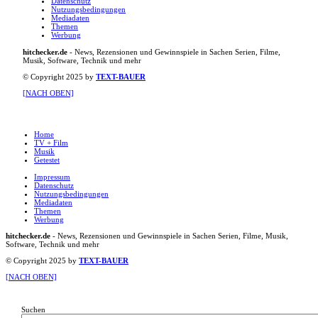
Datenschutz
Nutzungsbedingungen
Mediadaten
Themen
Werbung
hitchecker.de
- News, Rezensionen und Gewinnspiele in Sachen Serien, Filme,
Musik, Software, Technik und mehr
© Copyright 2025 by
TEXT-BAUER
[NACH OBEN]
Home
TV + Film
Musik
Getestet
Impressum
Datenschutz
Nutzungsbedingungen
Mediadaten
Themen
Werbung
hitchecker.de
- News, Rezensionen und Gewinnspiele in Sachen Serien, Filme, Musik,
Software, Technik und mehr
© Copyright 2025 by
TEXT-BAUER
[NACH OBEN]
Suchen