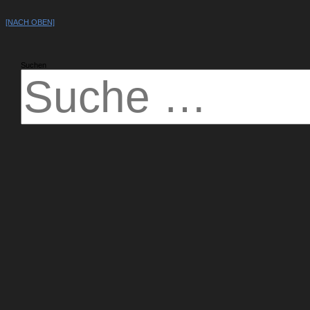
[NACH OBEN]
Suchen