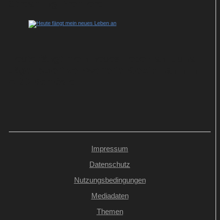
Streaming-Premiere
Heute fängt mein neues Leben an: Julia
Jäger spielt verzweifelte Kleptomanin in
ARD-Komödie
Impressum
Datenschutz
Nutzungsbedingungen
Mediadaten
Themen