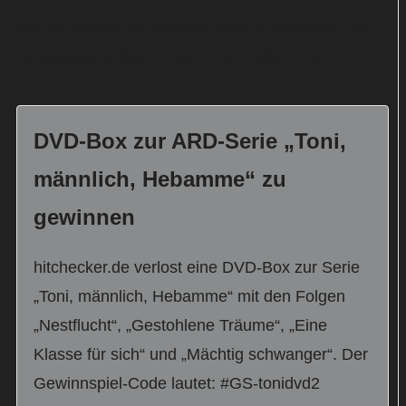
wurden bereits im Sommer 2022 in München und
Umgebung gefilmt. Regie führte Sibylle Tafel.
DVD-Box zur ARD-Serie „Toni,
männlich, Hebamme“ zu
gewinnen
hitchecker.de verlost eine DVD-Box zur Serie
„Toni, männlich, Hebamme“ mit den Folgen
„Nestflucht“, „Gestohlene Träume“, „Eine
Klasse für sich“ und „Mächtig schwanger“. Der
Gewinnspiel-Code lautet: #GS-tonidvd2