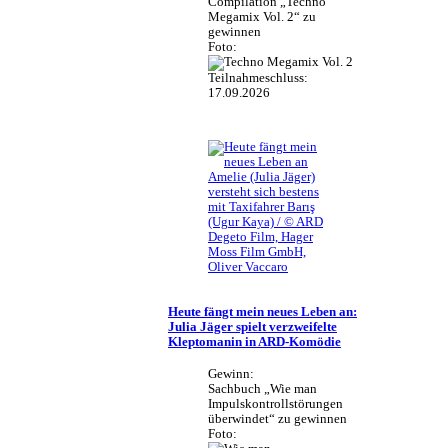
Compilation „Techno
Megamix Vol. 2“ zu
gewinnen
Foto:
Teilnahmeschluss:
17.09.2026
Amelie (Julia Jäger)
versteht sich bestens
mit Taxifahrer Barış
(Ugur Kaya) / © ARD
Degeto Film, Hager
Moss Film GmbH,
Oliver Vaccaro
Heute fängt mein neues Leben an:
Julia Jäger spielt verzweifelte
Kleptomanin in ARD-Komödie
Gewinn:
Sachbuch „Wie man
Impulskontrollstörungen
überwindet“ zu gewinnen
Foto: