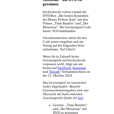
Mehr Infos...
gewinnen
hitchecker.de verlost einmal die
DVD-Box „Die besten Komödien
der Monty Python Stars“ mit den
Filmen „Time Bandits“ und „Der
Missionar“. Der Gewinnspiel-Code
lautet: #GS-timebandits
Um mitzumachen, müsst ihr den
Code unten eingeben und am
Voting auf der folgenden Seite
teilnehmen. Viel Glück!
Wenn ihr in Zukunft keine
Gewinnspiele auf hitchecker.de
verpassen wollt, folgt uns am
besten auf
Facebook
,
Instagram
und
Threads
! Teilnahmeschluss ist
der 12. Oktober 2024.
Das Gewinnspiel ist inzwischen
leider abgelaufen. Aktuelle
Gewinnerbekanntgaben und eine
Übersicht mit bald endenden
Gewinnspielen findet ihr
hier
.
Gewinn:
„Time Bandits“
und „Der Missionar“ auf
DVD zu gewinnen