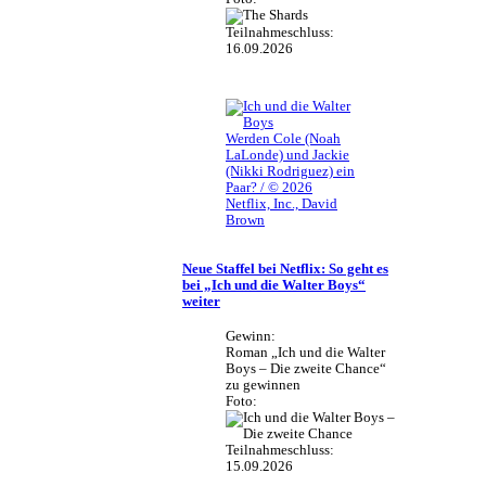
Teilnahmeschluss:
16.09.2026
Werden Cole (Noah
LaLonde) und Jackie
(Nikki Rodriguez) ein
Paar? / © 2026
Netflix, Inc., David
Brown
Neue Staffel bei Netflix: So geht es
bei „Ich und die Walter Boys“
weiter
Gewinn:
Roman „Ich und die Walter
Boys – Die zweite Chance“
zu gewinnen
Foto:
Teilnahmeschluss:
15.09.2026