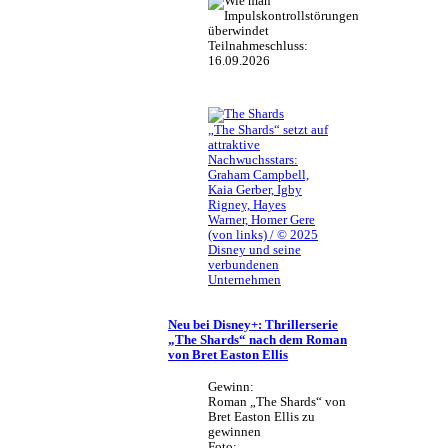
Teilnahmeschluss:
16.09.2026
„The Shards“ setzt auf
attraktive
Nachwuchsstars:
Graham Campbell,
Kaia Gerber, Igby
Rigney, Hayes
Warner, Homer Gere
(von links) / © 2025
Disney und seine
verbundenen
Unternehmen
Neu bei Disney+: Thrillerserie
„The Shards“ nach dem Roman
von Bret Easton Ellis
Gewinn:
Roman „The Shards“ von
Bret Easton Ellis zu
gewinnen
Foto: