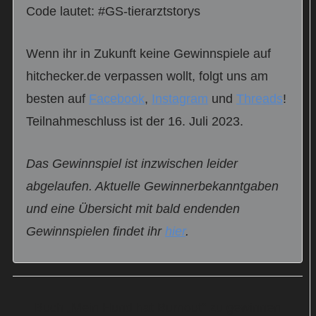
Code lautet: #GS-tierarztstorys
Wenn ihr in Zukunft keine Gewinnspiele auf
hitchecker.de verpassen wollt, folgt uns am
besten auf
Facebook
,
Instagram
und
Threads
!
Teilnahmeschluss ist der 16. Juli 2023.
Das Gewinnspiel ist inzwischen leider
abgelaufen. Aktuelle Gewinnerbekanntgaben
und eine Übersicht mit bald endenden
Gewinnspielen findet ihr
hier
.
Buch „Mein Hund hat Burnout“ zu gewinnen