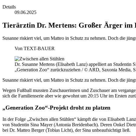
Details
09.06.2025
Tierärztin Dr. Mertens: Großer Ärger im 
Susanne riskiert viel, um Matteo in Schutz zu nehmen. Doch die jüng
Von
TEXT-BAUER
Dr. Susanne Mertens (Elisabeth Lanz) appelliert an Studentin S
„Generation Zoo“ zurückzuziehen / © ARD, Saxonia Media, S
Susanne riskiert viel, um Matteo in Schutz zu nehmen. Doch die jüng
Wegen Fußball mussten Zuschauerinnen und Zuschauer am vergangenen
sich die Familienserie aber wie gewohnt um 20:15 Uhr im Ersten zur
„Generation Zoo“-Projekt droht zu platzen
In der Folge „Zwischen allen Stühlen“ kämpft die von Elisabeth Lanz
von Studentin Sina Mayer (Antonia Breidenbach). Deren Onkel Diet
bei Dr. Matteo Berger (Tobias Licht), der Sina unbeaufsichtigt ließ.