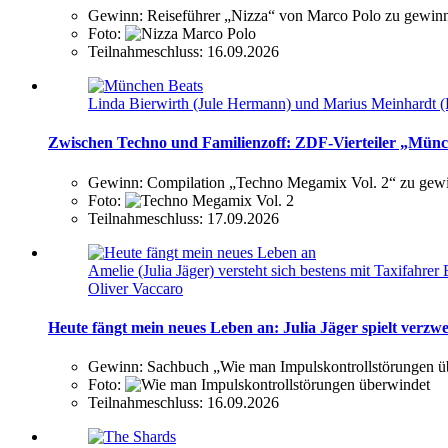
Gewinn:
Reiseführer „Nizza“ von Marco Polo zu gewin
Foto:
Teilnahmeschluss:
16.09.2026
Linda Bierwirth (Jule Hermann) und Marius Meinhardt (
Zwischen Techno und Familienzoff: ZDF-Vierteiler „Münch
Gewinn:
Compilation „Techno Megamix Vol. 2“ zu gew
Foto:
Teilnahmeschluss:
17.09.2026
Amelie (Julia Jäger) versteht sich bestens mit Taxifa
Oliver Vaccaro
Heute fängt mein neues Leben an: Julia Jäger spielt verz
Gewinn:
Sachbuch „Wie man Impulskontrollstörungen ü
Foto:
Teilnahmeschluss:
16.09.2026