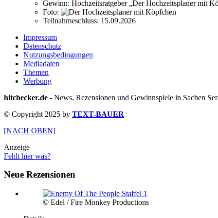
Gewinn:
Hochzeitsratgeber „Der Hochzeitsplaner mit 
Foto:
Teilnahmeschluss:
15.09.2026
Impressum
Datenschutz
Nutzungsbedingungen
Mediadaten
Themen
Werbung
hitchecker.de
- News, Rezensionen und Gewinnspiele in Sachen Seri
© Copyright 2025 by
TEXT-BAUER
[NACH OBEN]
Anzeige
Fehlt hier was?
Neue Rezensionen
© Edel / Fire Monkey Productions