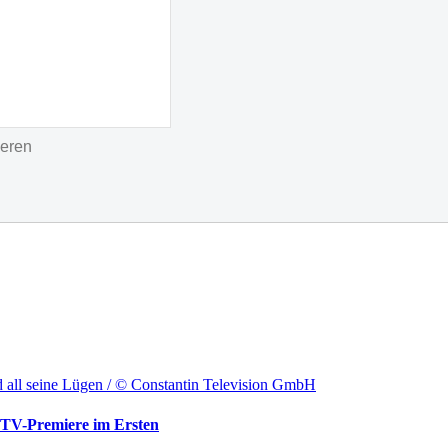
ieren
ld all seine Lügen / © Constantin Television GmbH
-TV-Premiere im Ersten