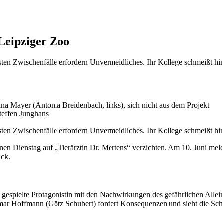
Leipziger Zoo
sten Zwischenfälle erfordern Unvermeidliches. Ihr Kollege schmeißt hi
ina Mayer (Antonia Breidenbach, links), sich nicht aus dem Projekt
teffen Junghans
sten Zwischenfälle erfordern Unvermeidliches. Ihr Kollege schmeißt hi
 Dienstag auf „Tierärztin Dr. Mertens“ verzichten. Am 10. Juni mel
ück.
 gespielte Protagonistin mit den Nachwirkungen des gefährlichen Alle
mar Hoffmann (Götz Schubert) fordert Konsequenzen und sieht die Sc