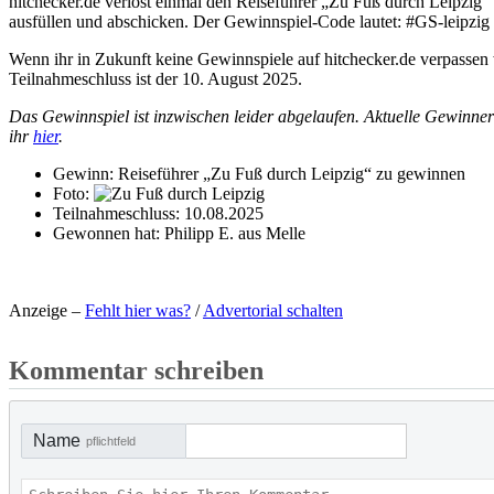
hitchecker.de verlost einmal den Reiseführer „Zu Fuß durch Leipzig
ausfüllen und abschicken. Der Gewinnspiel-Code lautet: #GS-leipzig
Wenn ihr in Zukunft keine Gewinnspiele auf hitchecker.de verpassen 
Teilnahmeschluss ist der 10. August 2025.
Das Gewinnspiel ist inzwischen leider abgelaufen. Aktuelle Gewinne
ihr
hier
.
Gewinn:
Reiseführer „Zu Fuß durch Leipzig“ zu gewinnen
Foto:
Teilnahmeschluss:
10.08.2025
Gewonnen hat:
Philipp E. aus Melle
Anzeige –
Fehlt hier was?
/
Advertorial schalten
Kommentar schreiben
Name
pflichtfeld