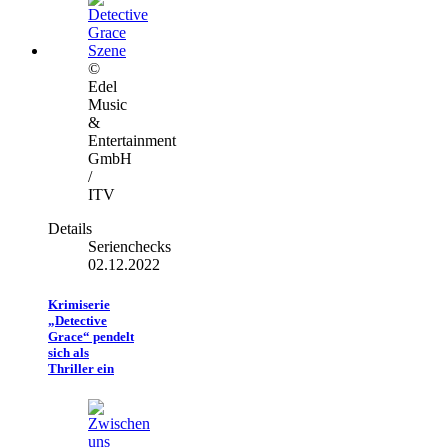
©
Edel
Music
&
Entertainment
GmbH
/
ITV
Details
Serienchecks
02.12.2022
Krimiserie
„Detective
Grace“ pendelt
sich als
Thriller ein