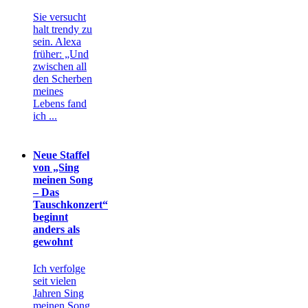
Sie versucht
halt trendy zu
sein. Alexa
früher: „Und
zwischen all
den Scherben
meines
Lebens fand
ich ...
Neue Staffel
von „Sing
meinen Song
– Das
Tauschkonzert“
beginnt
anders als
gewohnt
Ich verfolge
seit vielen
Jahren Sing
meinen Song