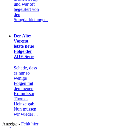
und war oft
begeistert von
den
Songdarbietungen.
Der Alte:
Vorerst
letzte neue
Folge der
ZDF-Serie
Schade, dass
es nur so
wenige
Folgen mit
dem neuen
Kommissar
Thomas
Heinze gab.
Nun müssen
wir wieder ...
Anzeige -
Fehlt hier