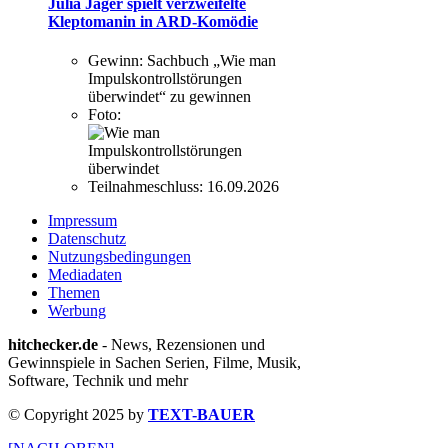
Julia Jäger spielt verzweifelte
Kleptomanin in ARD-Komödie
Gewinn:
Sachbuch „Wie man
Impulskontrollstörungen
überwindet“ zu gewinnen
Foto:
Teilnahmeschluss:
16.09.2026
Impressum
Datenschutz
Nutzungsbedingungen
Mediadaten
Themen
Werbung
hitchecker.de
- News, Rezensionen und
Gewinnspiele in Sachen Serien, Filme, Musik,
Software, Technik und mehr
© Copyright 2025 by
TEXT-BAUER