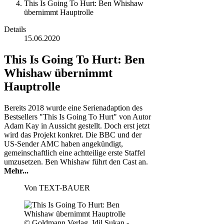
This Is Going To Hurt: Ben Whishaw
übernimmt Hauptrolle
Details
15.06.2020
This Is Going To Hurt: Ben
Whishaw übernimmt
Hauptrolle
Bereits 2018 wurde eine Serienadaption des
Bestsellers "This Is Going To Hurt" von Autor
Adam Kay in Aussicht gestellt. Doch erst jetzt
wird das Projekt konkret. Die BBC und der
US-Sender AMC haben angekündigt,
gemeinschaftlich eine achtteilige erste Staffel
umzusetzen. Ben Whishaw führt den Cast an.
Mehr...
Von
TEXT-BAUER
© Goldmann Verlag, Idil Sukan -