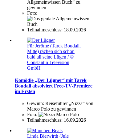
Allgemeinwissen Buch“ zu
gewinnen
Foto:
Teilnahmeschluss:
18.09.2026
Für Jérôme (Tarek Boudali,
Mitte) rächen sich schon
bald all seine Lügen / ©
Constantin Television
GmbH
Komödie „Der Lügner“ mit Tarek
Boudali absolviert Free-TV-Premiere
im Ersten
Gewinn:
Reiseführer „Nizza“ von
Marco Polo zu gewinnen
Foto:
Teilnahmeschluss:
16.09.2026
Linda Bierwirth (Jule