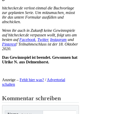
hitchecker.de verlost einmal die Buchvorlage
zur geplanten Serie. Um mitzumachen, müsst
ihr das untere Formular ausfüllen und
abschicken.
Wenn ihr auch in Zukunft keine Gewinnspiele
auf hitchecker.de verpassen wollt, folgt uns am
besten auf
Facebook
,
Twitter
,
Instagram
und
Pinterest
! Teilnahmeschluss ist der 18. Oktober
2020.
Das Gewinnspiel ist beendet. Gewonnen hat
Ulrike N. aus Delmenhorst.
Anzeige –
Fehlt hier was?
/
Advertorial
schalten
Kommentar schreiben