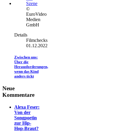
©
EuroVideo
Medien
GmbH
Details
Filmchecks
01.12.2022
Zwischen uns:
Über die
Herausforderungen,
wenn das Kind
anders tickt
Neue
Kommentare
Alexa Feser:
Von der
Songpoetin
zur Hip-
Hop-Braut?