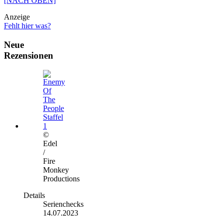
[NACH OBEN]
Anzeige
Fehlt hier was?
Neue
Rezensionen
©
Edel
/
Fire
Monkey
Productions
Details
Serienchecks
14.07.2023