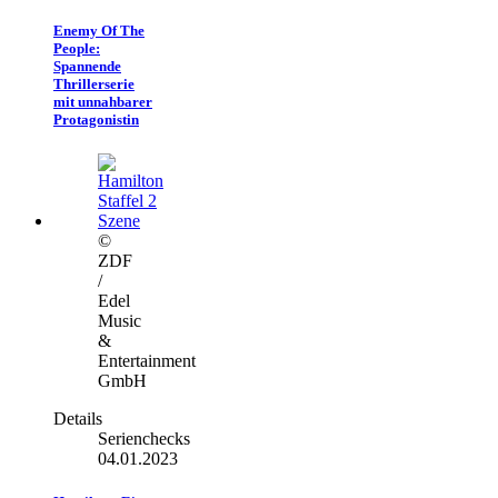
Enemy Of The
People:
Spannende
Thrillerserie
mit unnahbarer
Protagonistin
©
ZDF
/
Edel
Music
&
Entertainment
GmbH
Details
Serienchecks
04.01.2023