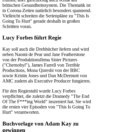
britischen Gesundheitssystem. Die Thematik ist
in Corona-Zeiten natürlich besonders spannend.
Vielleicht schreiten die Serienpläne zu "This Is
Going To Hurt" gerade deshalb in großen
Schritten voran.
Lucy Forbes führt Regie
Kay soll auch die Drehbücher liefern und wird
neben Naomi de Pear und Jane Featherstone
von der Produktionsfirma Sister Pictures
("Chernobyl"), James Farrell von Terrible
Productions, Mona Qureshi von der BBC
sowie Kristin Jones und Dan McDermott von
AMC zudem als Executive Producer fungieren.
Für den Regiestuhl wurde Lucy Forbes
verpflichtet, die zuletzt die Dramedy "The End
Of The F***ing World" inszeniert hat. Sie wird
die ersten vier Episoden von "This Is Going To
Hurt" verantworten.
Buchvorlage von Adam Kay zu
gewinnen