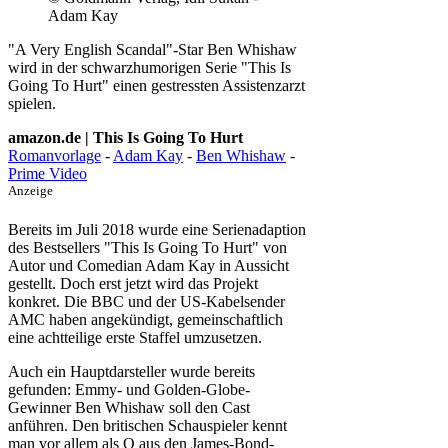
Adam Kay
"A Very English Scandal"-Star Ben Whishaw
wird in der schwarzhumorigen Serie "This Is
Going To Hurt" einen gestressten Assistenzarzt
spielen.
amazon.de | This Is Going To Hurt
Romanvorlage
-
Adam Kay
-
Ben Whishaw
-
Prime Video
Anzeige
Bereits im Juli 2018 wurde eine Serienadaption
des Bestsellers "This Is Going To Hurt" von
Autor und Comedian Adam Kay in Aussicht
gestellt. Doch erst jetzt wird das Projekt
konkret. Die BBC und der US-Kabelsender
AMC haben angekündigt, gemeinschaftlich
eine achtteilige erste Staffel umzusetzen.
Auch ein Hauptdarsteller wurde bereits
gefunden: Emmy- und Golden-Globe-
Gewinner Ben Whishaw soll den Cast
anführen. Den britischen Schauspieler kennt
man vor allem als Q aus den James-Bond-