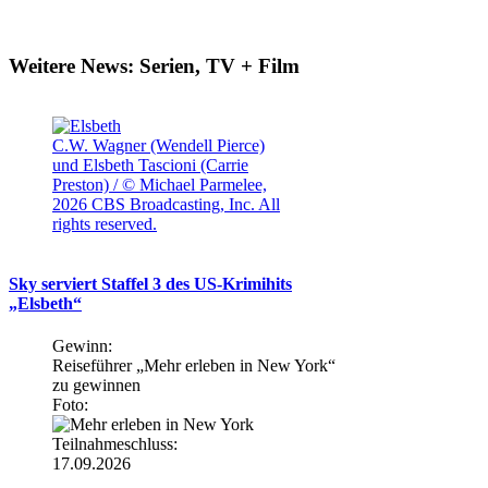
Weitere News: Serien, TV + Film
C.W. Wagner (Wendell Pierce)
und Elsbeth Tascioni (Carrie
Preston) / © Michael Parmelee,
2026 CBS Broadcasting, Inc. All
rights reserved.
Sky serviert Staffel 3 des US-Krimihits
„Elsbeth“
Gewinn:
Reiseführer „Mehr erleben in New York“
zu gewinnen
Foto:
Teilnahmeschluss:
17.09.2026