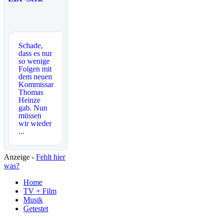
Schade,
dass es nur
so wenige
Folgen mit
dem neuen
Kommissar
Thomas
Heinze
gab. Nun
müssen
wir wieder
...
Anzeige -
Fehlt hier
was?
Home
TV + Film
Musik
Getestet