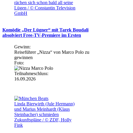
rächen sich schon bald all seine
Lügen / © Constantin Television
GmbH
Komödie „Der Lügner“ mit Tarek Boudali
absolviert Free-TV-Premiere im Ersten
Gewinn:
Reiseführer „Nizza“ von Marco Polo zu
gewinnen
Foto:
Teilnahmeschluss:
16.09.2026
Linda Bierwirth (Jule Hermann)
und Marius Meinhardt (Klaus
Steinbacher) schmieden
Zukunftspläne / © ZDF, Holly
Fink