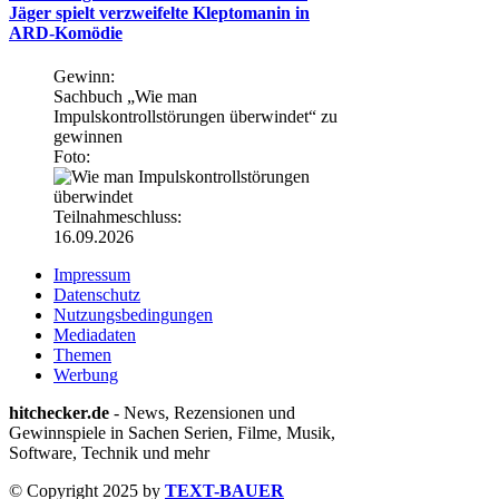
Jäger spielt verzweifelte Kleptomanin in
ARD-Komödie
Gewinn:
Sachbuch „Wie man
Impulskontrollstörungen überwindet“ zu
gewinnen
Foto:
Teilnahmeschluss:
16.09.2026
Impressum
Datenschutz
Nutzungsbedingungen
Mediadaten
Themen
Werbung
hitchecker.de
- News, Rezensionen und
Gewinnspiele in Sachen Serien, Filme, Musik,
Software, Technik und mehr
© Copyright 2025 by
TEXT-BAUER