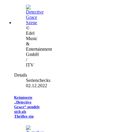
©
Edel
Music
&
Entertainment
GmbH
/
ITV
Details
Serienchecks
02.12.2022
Krimiserie
„Detective
Grace“ pendelt
sich als
Thriller ein