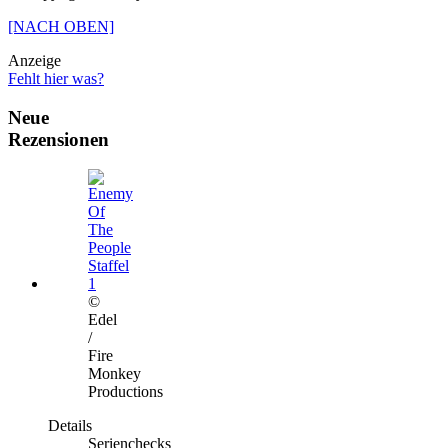
[NACH OBEN]
Anzeige
Fehlt hier was?
Neue
Rezensionen
©
Edel
/
Fire
Monkey
Productions
Details
Serienchecks