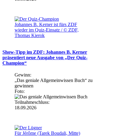
Johannes B. Kerner ist fürs ZDF
wieder im Quiz-Einsatz / © ZDF,
Thomas Kierok
Show-Tipp im ZDF: Johannes B. Kerner
präsentiert neue Ausgabe von „Der Quiz-
Champion“
Gewinn:
„Das geniale Allgemeinwissen Buch“ zu
gewinnen
Foto:
Teilnahmeschluss:
18.09.2026
Für Jérôme (Tarek Boudali, Mitte)