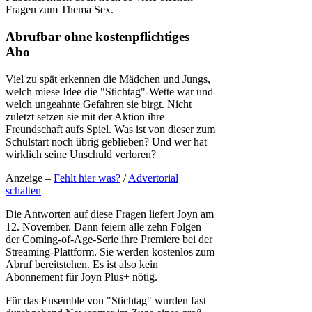
Fragen zum Thema Sex.
Abrufbar ohne kostenpflichtiges
Abo
Viel zu spät erkennen die Mädchen und Jungs,
welch miese Idee die "Stichtag"-Wette war und
welch ungeahnte Gefahren sie birgt. Nicht
zuletzt setzen sie mit der Aktion ihre
Freundschaft aufs Spiel. Was ist von dieser zum
Schulstart noch übrig geblieben? Und wer hat
wirklich seine Unschuld verloren?
Anzeige –
Fehlt hier was?
/
Advertorial
schalten
Die Antworten auf diese Fragen liefert Joyn am
12. November. Dann feiern alle zehn Folgen
der Coming-of-Age-Serie ihre Premiere bei der
Streaming-Plattform. Sie werden kostenlos zum
Abruf bereitstehen. Es ist also kein
Abonnement für Joyn Plus+ nötig.
Für das Ensemble von "Stichtag" wurden fast