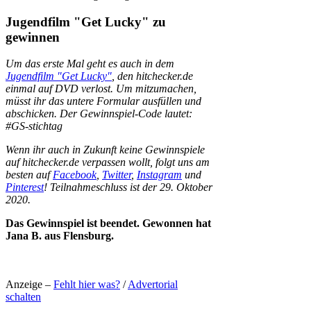
Jugendfilm "Get Lucky" zu
gewinnen
Um das erste Mal geht es auch in dem
Jugendfilm "Get Lucky"
, den hitchecker.de
einmal auf DVD verlost. Um mitzumachen,
müsst ihr das untere Formular ausfüllen und
abschicken. Der Gewinnspiel-Code lautet:
#GS-stichtag
Wenn ihr auch in Zukunft keine Gewinnspiele
auf hitchecker.de verpassen wollt, folgt uns am
besten auf
Facebook
,
Twitter
,
Instagram
und
Pinterest
! Teilnahmeschluss ist der 29. Oktober
2020.
Das Gewinnspiel ist beendet. Gewonnen hat
Jana B. aus Flensburg.
Anzeige –
Fehlt hier was?
/
Advertorial
schalten