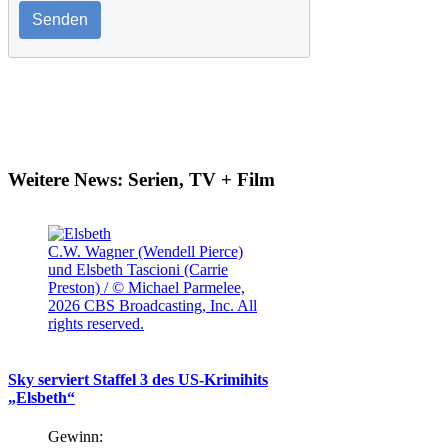
Senden
Weitere News: Serien, TV + Film
C.W. Wagner (Wendell Pierce)
und Elsbeth Tascioni (Carrie
Preston) / © Michael Parmelee,
2026 CBS Broadcasting, Inc. All
rights reserved.
Sky serviert Staffel 3 des US-Krimihits
„Elsbeth“
Gewinn: