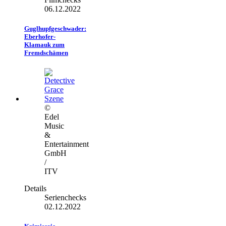
06.12.2022
Guglhupfgeschwader:
Eberhofer-
Klamauk zum
Fremdschämen
©
Edel
Music
&
Entertainment
GmbH
/
ITV
Details
Serienchecks
02.12.2022