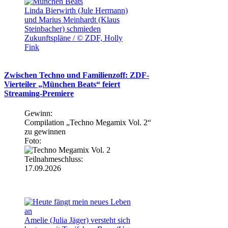
Linda Bierwirth (Jule Hermann)
und Marius Meinhardt (Klaus
Steinbacher) schmieden
Zukunftspläne / © ZDF, Holly
Fink
Zwischen Techno und Familienzoff: ZDF-
Vierteiler „München Beats“ feiert
Streaming-Premiere
Gewinn:
Compilation „Techno Megamix Vol. 2“
zu gewinnen
Foto:
Teilnahmeschluss:
17.09.2026
Amelie (Julia Jäger) versteht sich