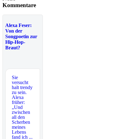
Kommentare
Alexa Feser:
Von der
Songpoetin zur
Hip-Hop-
Braut?
Sie
versucht
halt trendy
zu sein.
Alexa
früher:
„Und
zwischen
all den
Scherben
meines
Lebens
fand ich ...