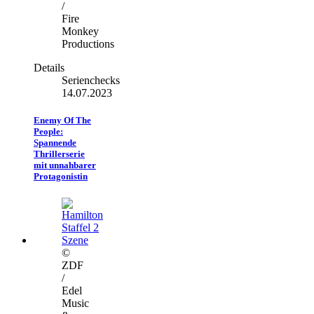
/
Fire
Monkey
Productions
Details
Serienchecks
14.07.2023
Enemy Of The
People:
Spannende
Thrillerserie
mit unnahbarer
Protagonistin
©
ZDF
/
Edel
Music