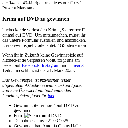
der 14- bis 49-Jährigen reichte es nur für 6,1
Prozent Marktanteil.
Krimi auf DVD zu gewinnen
hitchecker.de verlost den Krimi „Steirermord“
einmal auf DVD. Um mitzumachen, müsst ihr
das untere Formular ausfüllen und abschicken.
Der Gewinnspiel-Code lautet: #GS-steirermord
Wenn ihr in Zukunft keine Gewinnspiele auf
hitchecker.de verpassen wollt, folgt uns am
besten auf
Facebook
,
Instagram
und
Threads
!
Teilnahmeschluss ist der 21. März 2025.
Das Gewinnspiel ist inzwischen leider
abgelaufen. Aktuelle Gewinnerbekanntgaben
und eine Übersicht mit bald endenden
Gewinnspielen findet ihr
hier
.
Gewinn:
„Steirermord“ auf DVD zu
gewinnen
Foto:
Teilnahmeschluss:
21.03.2025
Gewonnen hat:
Antonia O. aus Halle