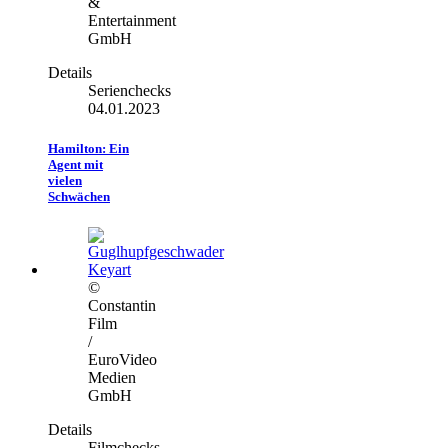
&
Entertainment
GmbH
Details
Serienchecks
04.01.2023
Hamilton: Ein
Agent mit
vielen
Schwächen
©
Constantin
Film
/
EuroVideo
Medien
GmbH
Details
Filmchecks