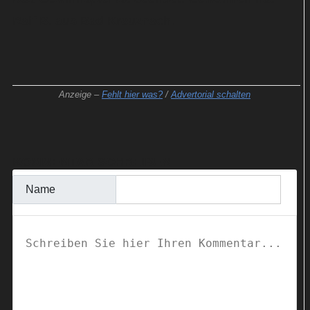
Ralf B. aus Bad Kreuznach.
Anzeige –
Fehlt hier was?
/
Advertorial schalten
KOMMENTAR SCHREIBEN
Name