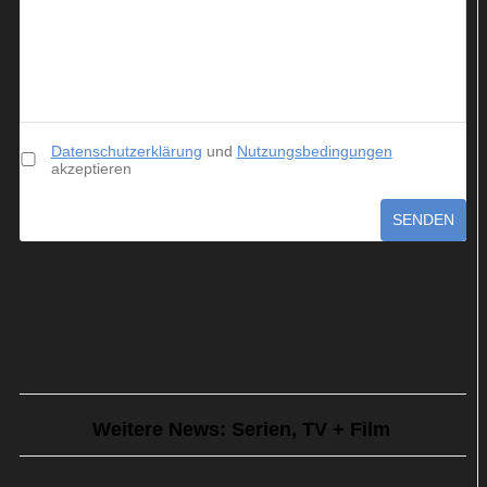
Datenschutzerklärung
und
Nutzungsbedingungen
akzeptieren
SENDEN
Weitere News: Serien, TV + Film