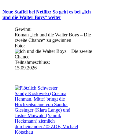
Neue Staffel bei Netflix: So geht es bei „Ich
und die Walter Boys“ weiter
Gewinn:
Roman „Ich und die Walter Boys – Die
zweite Chance“ zu gewinnen
Foto:
Teilnahmeschluss:
15.09.2026
Sandy Koslowski (Cosima
Henman, Mitte) bringt die
Hochzeitspläne von Sandra
Giesinger (Klara Lange) und
Justus Maiwald (Yannik
Heckmann) ziemlich
durcheinander / © ZDF, Michael
Kötschau