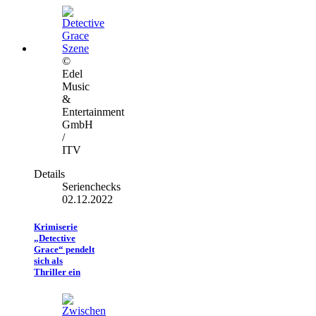
©
Edel
Music
&
Entertainment
GmbH
/
ITV
Details
Serienchecks
02.12.2022
Krimiserie
„Detective
Grace“ pendelt
sich als
Thriller ein