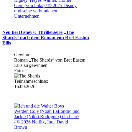
Rigney, Hayes Warner, Homer
Gere (von links) / © 2025 Disney
und seine verbundenen
Unternehmen
Neu bei Disney+: Thrillerserie „The
Shards“ nach dem Roman von Bret Easton
Ellis
Gewinn:
Roman „The Shards“ von Bret Easton
Ellis zu gewinnen
Foto:
Teilnahmeschluss:
16.09.2026
Werden Cole (Noah LaLonde) und
Jackie (Nikki Rodriguez) ein Paar?
/ © 2026 Netflix, Inc., David
Brown