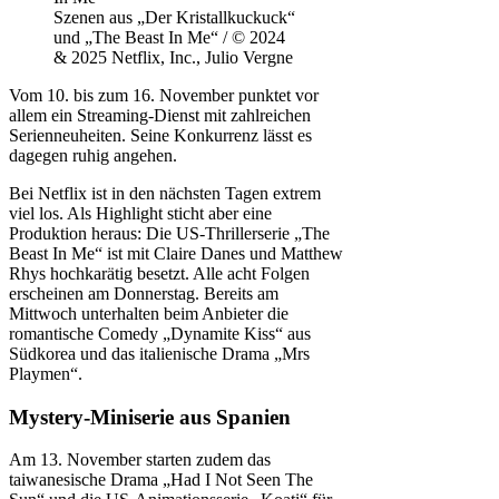
Szenen aus „Der Kristallkuckuck“
und „The Beast In Me“ / © 2024
& 2025 Netflix, Inc., Julio Vergne
Vom 10. bis zum 16. November punktet vor
allem ein Streaming-Dienst mit zahlreichen
Serienneuheiten. Seine Konkurrenz lässt es
dagegen ruhig angehen.
Bei Netflix ist in den nächsten Tagen extrem
viel los. Als Highlight sticht aber eine
Produktion heraus: Die US-Thrillerserie „The
Beast In Me“ ist mit Claire Danes und Matthew
Rhys hochkarätig besetzt. Alle acht Folgen
erscheinen am Donnerstag. Bereits am
Mittwoch unterhalten beim Anbieter die
romantische Comedy „Dynamite Kiss“ aus
Südkorea und das italienische Drama „Mrs
Playmen“.
Mystery-Miniserie aus Spanien
Am 13. November starten zudem das
taiwanesische Drama „Had I Not Seen The