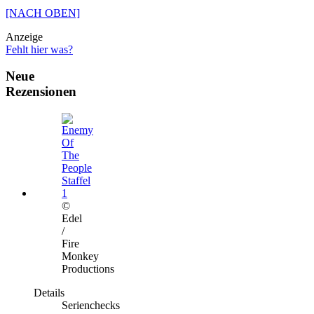
[NACH OBEN]
Anzeige
Fehlt hier was?
Neue
Rezensionen
©
Edel
/
Fire
Monkey
Productions
Details
Serienchecks