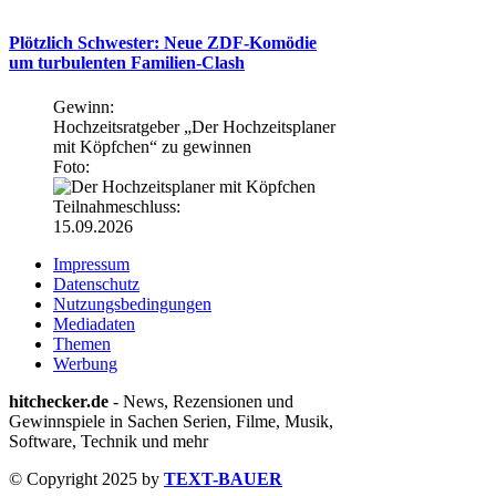
Plötzlich Schwester: Neue ZDF-Komödie
um turbulenten Familien-Clash
Gewinn:
Hochzeitsratgeber „Der Hochzeitsplaner
mit Köpfchen“ zu gewinnen
Foto:
Teilnahmeschluss:
15.09.2026
Impressum
Datenschutz
Nutzungsbedingungen
Mediadaten
Themen
Werbung
hitchecker.de
- News, Rezensionen und
Gewinnspiele in Sachen Serien, Filme, Musik,
Software, Technik und mehr
© Copyright 2025 by
TEXT-BAUER