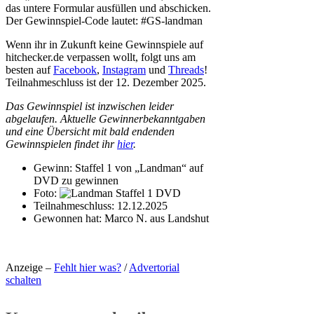
das untere Formular ausfüllen und abschicken.
Der Gewinnspiel-Code lautet: #GS-landman
Wenn ihr in Zukunft keine Gewinnspiele auf
hitchecker.de verpassen wollt, folgt uns am
besten auf
Facebook
,
Instagram
und
Threads
!
Teilnahmeschluss ist der 12. Dezember 2025.
Das Gewinnspiel ist inzwischen leider
abgelaufen. Aktuelle Gewinnerbekanntgaben
und eine Übersicht mit bald endenden
Gewinnspielen findet ihr
hier
.
Gewinn:
Staffel 1 von „Landman“ auf
DVD zu gewinnen
Foto:
Teilnahmeschluss:
12.12.2025
Gewonnen hat:
Marco N. aus Landshut
Anzeige –
Fehlt hier was?
/
Advertorial
schalten