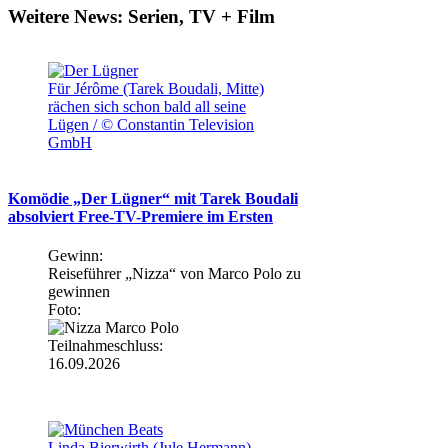
Weitere News: Serien, TV + Film
Für Jérôme (Tarek Boudali, Mitte)
rächen sich schon bald all seine
Lügen / © Constantin Television
GmbH
Komödie „Der Lügner“ mit Tarek Boudali
absolviert Free-TV-Premiere im Ersten
Gewinn:
Reiseführer „Nizza“ von Marco Polo zu
gewinnen
Foto:
Teilnahmeschluss:
16.09.2026
Linda Bierwirth (Jule Hermann)