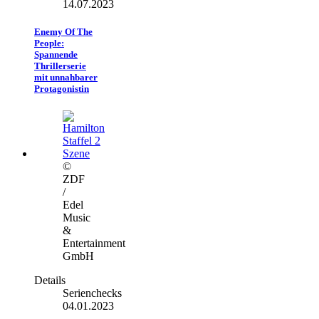
14.07.2023
Enemy Of The
People:
Spannende
Thrillerserie
mit unnahbarer
Protagonistin
©
ZDF
/
Edel
Music
&
Entertainment
GmbH
Details
Serienchecks
04.01.2023