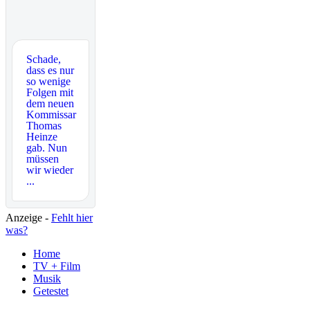
Schade,
dass es nur
so wenige
Folgen mit
dem neuen
Kommissar
Thomas
Heinze
gab. Nun
müssen
wir wieder
...
Anzeige -
Fehlt hier
was?
Home
TV + Film
Musik
Getestet