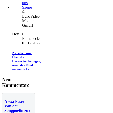
©
EuroVideo
Medien
GmbH
Details
Filmchecks
01.12.2022
Zwischen uns:
Über die
Herausforderungen,
wenn das Kind
anders tickt
Neue
Kommentare
Alexa Feser:
Von der
Songpoetin zur