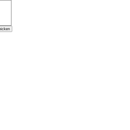
icken