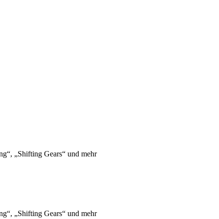
ng“, „Shifting Gears“ und mehr
ng“, „Shifting Gears“ und mehr