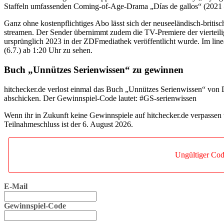
Staffeln umfassenden Coming-of-Age-Drama „Días de gallos“ (2021 –
Ganz ohne kostenpflichtiges Abo lässt sich der neuseeländisch-britisc
streamen. Der Sender übernimmt zudem die TV-Premiere der vierteili
ursprünglich 2023 in der ZDFmediathek veröffentlicht wurde. Im line
(6.7.) ab 1:20 Uhr zu sehen.
Buch „Unnützes Serienwissen“ zu gewinnen
hitchecker.de verlost einmal das Buch „Unnützes Serienwissen“ von 
abschicken. Der Gewinnspiel-Code lautet: #GS-serienwissen
Wenn ihr in Zukunft keine Gewinnspiele auf hitchecker.de verpassen 
Teilnahmeschluss ist der 6. August 2026.
Ungültiger Cod
E-Mail
Gewinnspiel-Code