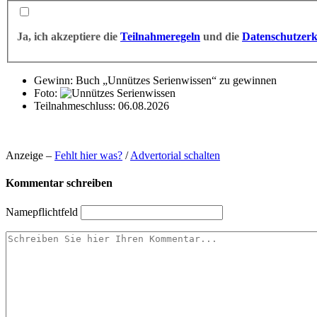
Ja, ich akzeptiere die
Teilnahmeregeln
und die
Datenschutzer
Gewinn:
Buch „Unnützes Serienwissen“ zu gewinnen
Foto:
Teilnahmeschluss:
06.08.2026
Anzeige –
Fehlt hier was?
/
Advertorial schalten
Kommentar schreiben
Name
pflichtfeld