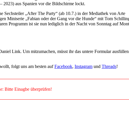
 2023) aus Spanien vor die Bildschirme lockt.
he Sechsteiler „After The Party“ (ab 10.7.) in der Mediathek von Arte
gen Miniserie „Fabian oder der Gang vor die Hunde“ mit Tom Schilling
aren Programm ist sie nun lediglich in der Nacht von Sonntag auf Mon
Daniel Link. Um mitzumachen, müsst ihr das untere Formular ausfülle
wollt, folgt uns am besten auf
Facebook
,
Instagram
und
Threads
!
e: Bitte Einagbe überprüfen!