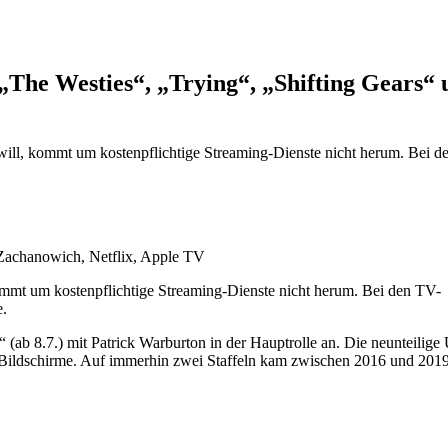
„The Westies“, „Trying“, „Shifting Gears“ 
will, kommt um kostenpflichtige Streaming-Dienste nicht herum. Bei d
 Zachanowich, Netflix, Apple TV
kommt um kostenpflichtige Streaming-Dienste nicht herum. Bei den TV-
e.
ab 8.7.) mit Patrick Warburton in der Hauptrolle an. Die neunteilige
e Bildschirme. Auf immerhin zwei Staffeln kam zwischen 2016 und 2019