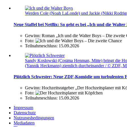
Werden Cole (Noah LaLonde) und Jackie (Nikki Rodrigue
Neue Staffel bei Netflix: So geht es bei „Ich und die Walter
Gewinn:
Roman „Ich und die Walter Boys – Die zweite
Foto:
Teilnahmeschluss:
15.09.2026
Sandy Koslowski (Cosima Henman, Mitte) bringt die Ho
(Yannik Heckmann) ziemlich durcheinander / © ZDF, M
Plötzlich Schwester: Neue ZDF-Komödie um turbulenten F
Gewinn:
Hochzeitsratgeber „Der Hochzeitsplaner mit 
Foto:
Teilnahmeschluss:
15.09.2026
Impressum
Datenschutz
Nutzungsbedingungen
Mediadaten