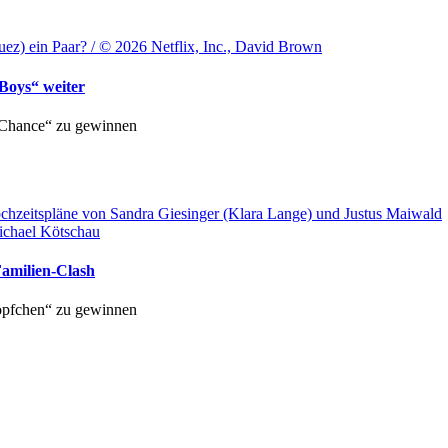
z) ein Paar? / © 2026 Netflix, Inc., David Brown
 Boys“ weiter
 Chance“ zu gewinnen
chzeitspläne von Sandra Giesinger (Klara Lange) und Justus Maiwald
ichael Kötschau
amilien-Clash
Köpfchen“ zu gewinnen