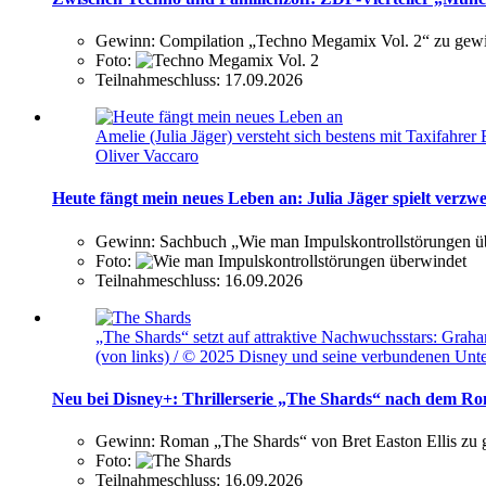
Gewinn:
Compilation „Techno Megamix Vol. 2“ zu gew
Foto:
Teilnahmeschluss:
17.09.2026
Amelie (Julia Jäger) versteht sich bestens mit Taxifa
Oliver Vaccaro
Heute fängt mein neues Leben an: Julia Jäger spielt verz
Gewinn:
Sachbuch „Wie man Impulskontrollstörungen ü
Foto:
Teilnahmeschluss:
16.09.2026
„The Shards“ setzt auf attraktive Nachwuchsstars: Gra
(von links) / © 2025 Disney und seine verbundenen Un
Neu bei Disney+: Thrillerserie „The Shards“ nach dem Ro
Gewinn:
Roman „The Shards“ von Bret Easton Ellis zu
Foto:
Teilnahmeschluss:
16.09.2026