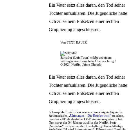
Ein Vater setzt alles daran, den Tod seiner
Tochter aufzuklären. Die Jugendliche hatte
sich zu seinem Entsetzen einer rechten
Gruppierung angeschlossen.
Von
TEXT-BAUER
Salvador (Luis Tosar) erlebt bei einem
Rettungseinsatz eine böse Überraschung /
© 2024 Netflix, Jaime Olmedo
Ein Vater setzt alles daran, den Tod seiner
Tochter aufzuklären. Die Jugendliche hatte
sich zu seinem Entsetzen einer rechten
Gruppierung angeschlossen.
Schauspieler Luis Toslar war erst vor einigen Tagen im
Actionstreifen
„Ultimatum – Die Bombe tickt“
zu sehen,
den das ZDF als deutsche TV-Premiere ausgestrahlt hat.
Nun sorgt der 54-Jährige auch in der Netflix-Serie
„Salvador“ für spannende Unterhaltung. Die achtteilige
Auftaktstaffel wird komplett am 6. Februar veröffentlicht.