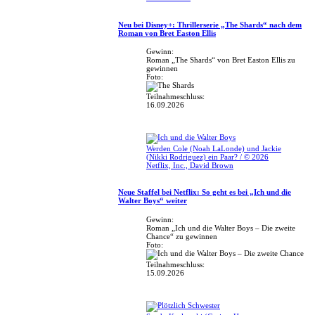
Neu bei Disney+: Thrillerserie „The Shards“ nach dem
Roman von Bret Easton Ellis
Gewinn:
Roman „The Shards“ von Bret Easton Ellis zu
gewinnen
Foto:
Teilnahmeschluss:
16.09.2026
Werden Cole (Noah LaLonde) und Jackie
(Nikki Rodriguez) ein Paar? / © 2026
Netflix, Inc., David Brown
Neue Staffel bei Netflix: So geht es bei „Ich und die
Walter Boys“ weiter
Gewinn:
Roman „Ich und die Walter Boys – Die zweite
Chance“ zu gewinnen
Foto:
Teilnahmeschluss:
15.09.2026