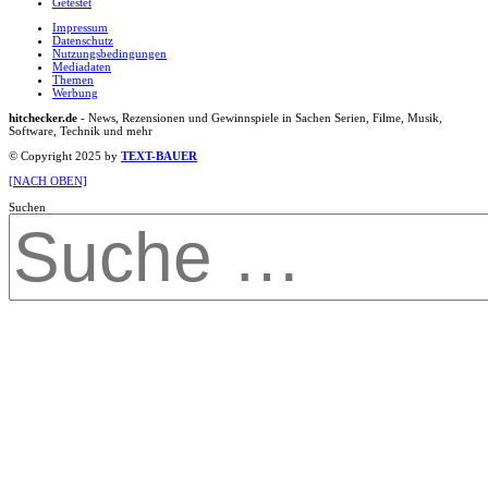
Getestet
Impressum
Datenschutz
Nutzungsbedingungen
Mediadaten
Themen
Werbung
hitchecker.de
- News, Rezensionen und Gewinnspiele in Sachen Serien, Filme, Musik,
Software, Technik und mehr
© Copyright 2025 by
TEXT-BAUER
[NACH OBEN]
Suchen