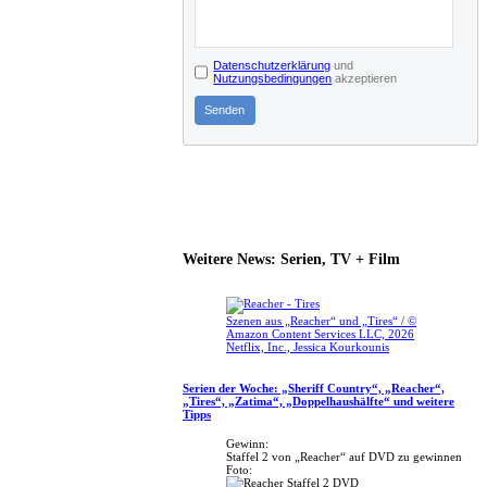
Datenschutzerklärung
und
Nutzungsbedingungen
akzeptieren
Senden
Weitere News: Serien, TV + Film
Szenen aus „Reacher“ und „Tires“ / ©
Amazon Content Services LLC, 2026
Netflix, Inc., Jessica Kourkounis
Serien der Woche: „Sheriff Country“, „Reacher“,
„Tires“, „Zatima“, „Doppelhaushälfte“ und weitere
Tipps
Gewinn:
Staffel 2 von „Reacher“ auf DVD zu gewinnen
Foto: