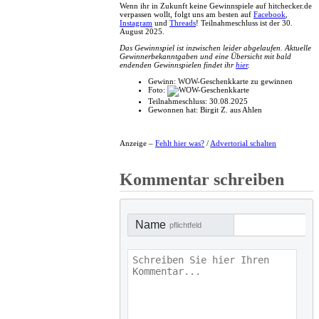
Wenn ihr in Zukunft keine Gewinnspiele auf hitchecker.de
verpassen wollt, folgt uns am besten auf
Facebook
,
Instagram
und
Threads
! Teilnahmeschluss ist der 30.
August 2025.
Das Gewinnspiel ist inzwischen leider abgelaufen. Aktuelle
Gewinnerbekanntgaben und eine Übersicht mit bald
endenden Gewinnspielen findet ihr
hier
.
Gewinn:
WOW-Geschenkkarte zu gewinnen
Foto:
Teilnahmeschluss:
30.08.2025
Gewonnen hat:
Birgit Z. aus Ahlen
Anzeige –
Fehlt hier was?
/
Advertorial schalten
Kommentar schreiben
Name
pflichtfeld