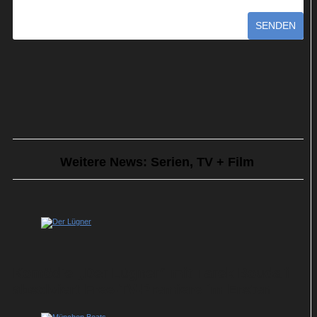
SENDEN
Weitere News: Serien, TV + Film
Komödie „Der Lügner“ mit Tarek Boudali
absolviert Free-TV-Premiere im Ersten