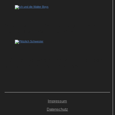
Neue Staffel bei Netflix: So geht es bei
„Ich und die Walter Boys“ weiter
Plötzlich Schwester: Neue ZDF-Komödie
um turbulenten Familien-Clash
Impressum
Datenschutz