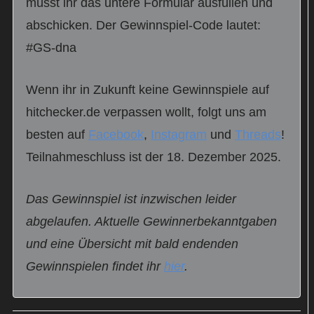
müsst ihr das untere Formular ausfüllen und
abschicken. Der Gewinnspiel-Code lautet:
#GS-dna
Wenn ihr in Zukunft keine Gewinnspiele auf
hitchecker.de verpassen wollt, folgt uns am
besten auf
Facebook
,
Instagram
und
Threads
!
Teilnahmeschluss ist der 18. Dezember 2025.
Das Gewinnspiel ist inzwischen leider
abgelaufen. Aktuelle Gewinnerbekanntgaben
und eine Übersicht mit bald endenden
Gewinnspielen findet ihr
hier
.