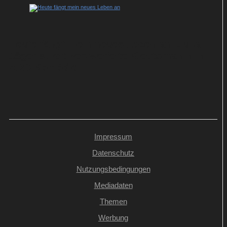
Heute fängt mein neues Leben an: Julia
Jäger spielt verzweifelte Kleptomanin in
ARD-Komödie
Impressum
Datenschutz
Nutzungsbedingungen
Mediadaten
Themen
Werbung