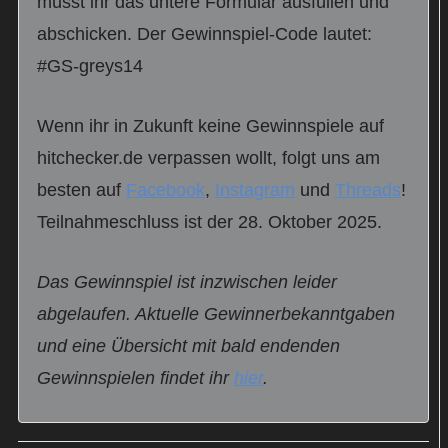
müsst ihr das untere Formular ausfüllen und
abschicken. Der Gewinnspiel-Code lautet:
#GS-greys14
Wenn ihr in Zukunft keine Gewinnspiele auf
hitchecker.de verpassen wollt, folgt uns am
besten auf
Facebook
,
Instagram
und
Threads
!
Teilnahmeschluss ist der 28. Oktober 2025.
Das Gewinnspiel ist inzwischen leider
abgelaufen. Aktuelle Gewinnerbekanntgaben
und eine Übersicht mit bald endenden
Gewinnspielen findet ihr
hier
.