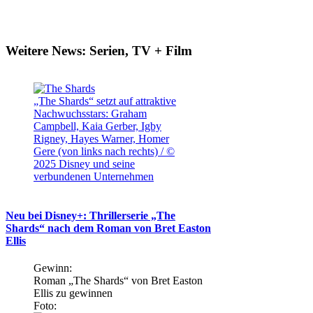
Weitere News: Serien, TV + Film
„The Shards“ setzt auf attraktive
Nachwuchsstars: Graham
Campbell, Kaia Gerber, Igby
Rigney, Hayes Warner, Homer
Gere (von links nach rechts) / ©
2025 Disney und seine
verbundenen Unternehmen
Neu bei Disney+: Thrillerserie „The
Shards“ nach dem Roman von Bret Easton
Ellis
Gewinn:
Roman „The Shards“ von Bret Easton
Ellis zu gewinnen
Foto: