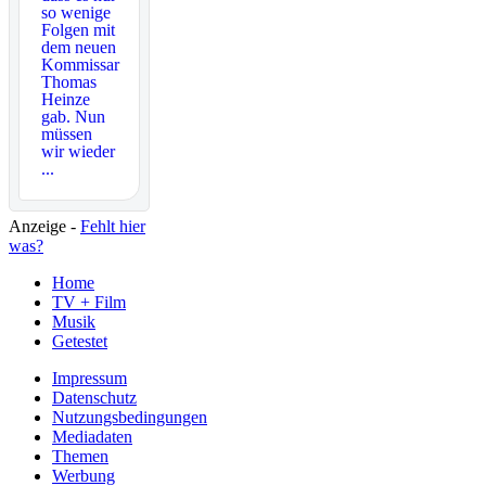
so wenige
Folgen mit
dem neuen
Kommissar
Thomas
Heinze
gab. Nun
müssen
wir wieder
...
Anzeige -
Fehlt hier
was?
Home
TV + Film
Musik
Getestet
Impressum
Datenschutz
Nutzungsbedingungen
Mediadaten
Themen
Werbung