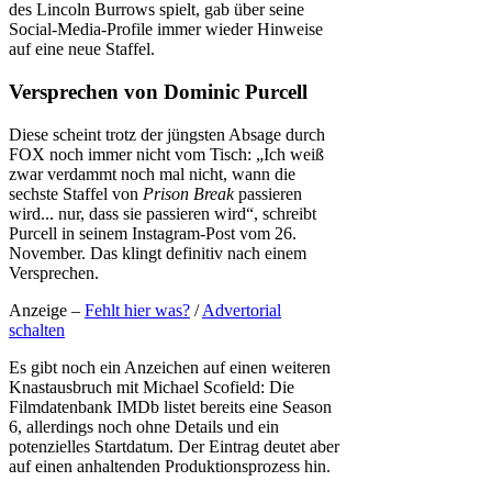
des Lincoln Burrows spielt, gab über seine
Social-Media-Profile immer wieder Hinweise
auf eine neue Staffel.
Versprechen von Dominic Purcell
Diese scheint trotz der jüngsten Absage durch
FOX noch immer nicht vom Tisch: „Ich weiß
zwar verdammt noch mal nicht, wann die
sechste Staffel von
Prison Break
passieren
wird... nur, dass sie passieren wird“, schreibt
Purcell in seinem Instagram-Post vom 26.
November. Das klingt definitiv nach einem
Versprechen.
Anzeige –
Fehlt hier was?
/
Advertorial
schalten
Es gibt noch ein Anzeichen auf einen weiteren
Knastausbruch mit Michael Scofield: Die
Filmdatenbank IMDb listet bereits eine Season
6, allerdings noch ohne Details und ein
potenzielles Startdatum. Der Eintrag deutet aber
auf einen anhaltenden Produktionsprozess hin.