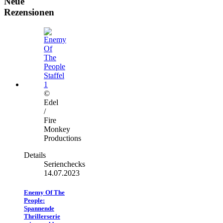
Neue
Rezensionen
©
Edel
/
Fire
Monkey
Productions
Details
Serienchecks
14.07.2023
Enemy Of The
People:
Spannende
Thrillerserie