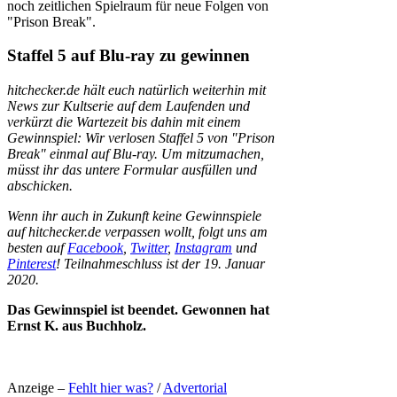
noch zeitlichen Spielraum für neue Folgen von
"Prison Break".
Staffel 5 auf Blu-ray zu gewinnen
hitchecker.de hält euch natürlich weiterhin mit
News zur Kultserie auf dem Laufenden und
verkürzt die Wartezeit bis dahin mit einem
Gewinnspiel: Wir verlosen Staffel 5 von "Prison
Break" einmal auf Blu-ray. Um mitzumachen,
müsst ihr das untere Formular ausfüllen und
abschicken.
Wenn ihr auch in Zukunft keine Gewinnspiele
auf hitchecker.de verpassen wollt, folgt uns am
besten auf
Facebook
,
Twitter
,
Instagram
und
Pinterest
! Teilnahmeschluss ist der 19. Januar
2020.
Das Gewinnspiel ist beendet. Gewonnen hat
Ernst K. aus Buchholz.
Anzeige –
Fehlt hier was?
/
Advertorial