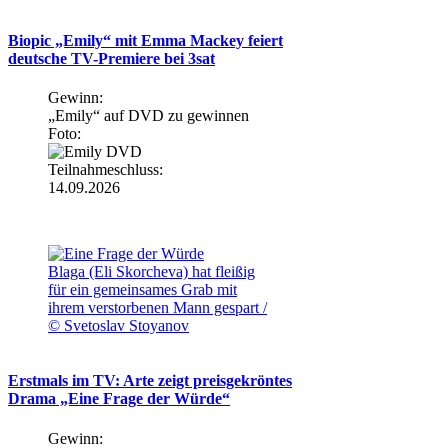
Biopic „Emily“ mit Emma Mackey feiert
deutsche TV-Premiere bei 3sat
Gewinn:
„Emily“ auf DVD zu gewinnen
Foto:
Teilnahmeschluss:
14.09.2026
Blaga (Eli Skorcheva) hat fleißig
für ein gemeinsames Grab mit
ihrem verstorbenen Mann gespart /
© Svetoslav Stoyanov
Erstmals im TV: Arte zeigt preisgekröntes
Drama „Eine Frage der Würde“
Gewinn: