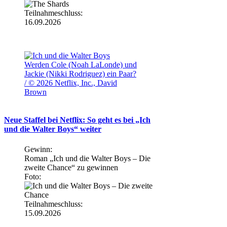
Teilnahmeschluss:
16.09.2026
Werden Cole (Noah LaLonde) und
Jackie (Nikki Rodriguez) ein Paar?
/ © 2026 Netflix, Inc., David
Brown
Neue Staffel bei Netflix: So geht es bei „Ich
und die Walter Boys“ weiter
Gewinn:
Roman „Ich und die Walter Boys – Die
zweite Chance“ zu gewinnen
Foto:
Teilnahmeschluss:
15.09.2026