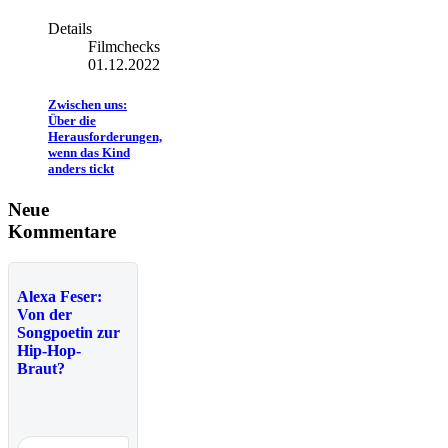
Details
Filmchecks
01.12.2022
Zwischen uns:
Über die
Herausforderungen,
wenn das Kind
anders tickt
Neue
Kommentare
Alexa Feser:
Von der
Songpoetin zur
Hip-Hop-
Braut?