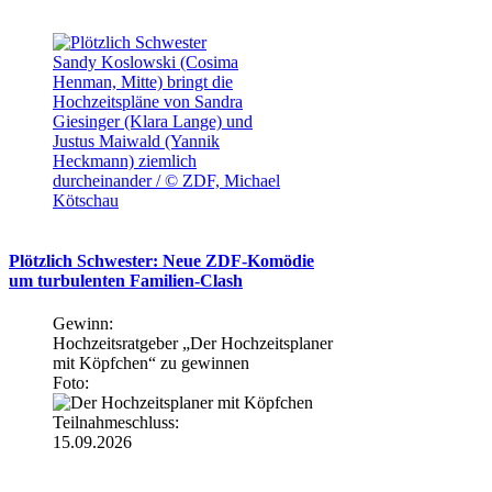
Sandy Koslowski (Cosima
Henman, Mitte) bringt die
Hochzeitspläne von Sandra
Giesinger (Klara Lange) und
Justus Maiwald (Yannik
Heckmann) ziemlich
durcheinander / © ZDF, Michael
Kötschau
Plötzlich Schwester: Neue ZDF-Komödie
um turbulenten Familien-Clash
Gewinn:
Hochzeitsratgeber „Der Hochzeitsplaner
mit Köpfchen“ zu gewinnen
Foto:
Teilnahmeschluss:
15.09.2026