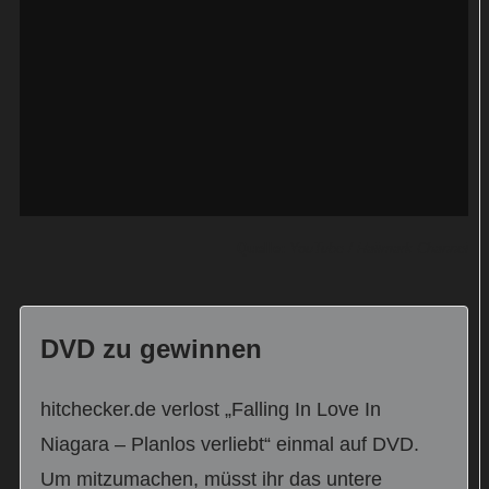
Quelle:
YouTube / Hallmark Channel
DVD zu gewinnen
hitchecker.de verlost „Falling In Love In
Niagara – Planlos verliebt“ einmal auf DVD.
Um mitzumachen, müsst ihr das untere