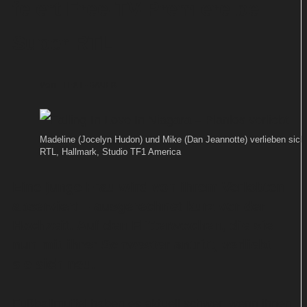
feiert Free-TV-Premiere bei
Super RTL
Von
TEXT-BAUER
Madeline (Jocelyn Hudon) und Mike (Dan Jeannotte) verlieben sich
RTL, Hallmark, Studio TF1 America
Eine junge Frau wird von ihrem Verlobten
abserviert – ausgerechnet kurz vor der
Hochzeit. Auf den Flitterwochen, die sie
nun mit ihrer Schwester antritt, verliebt
sie sich neu.
Fußballmuffel haben es aktuell schwer, wenn ihnen