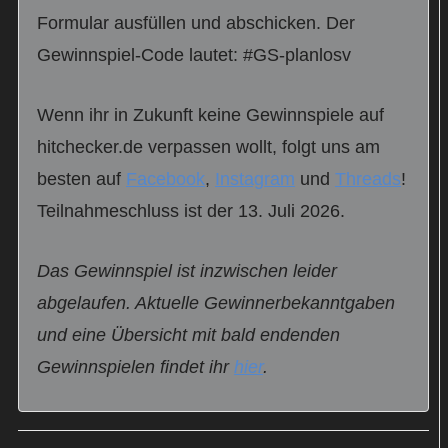
Formular ausfüllen und abschicken. Der
Gewinnspiel-Code lautet: #GS-planlosv
Wenn ihr in Zukunft keine Gewinnspiele auf
hitchecker.de verpassen wollt, folgt uns am
besten auf
Facebook
,
Instagram
und
Threads
!
Teilnahmeschluss ist der 13. Juli 2026.
Das Gewinnspiel ist inzwischen leider
abgelaufen. Aktuelle Gewinnerbekanntgaben
und eine Übersicht mit bald endenden
Gewinnspielen findet ihr
hier
.