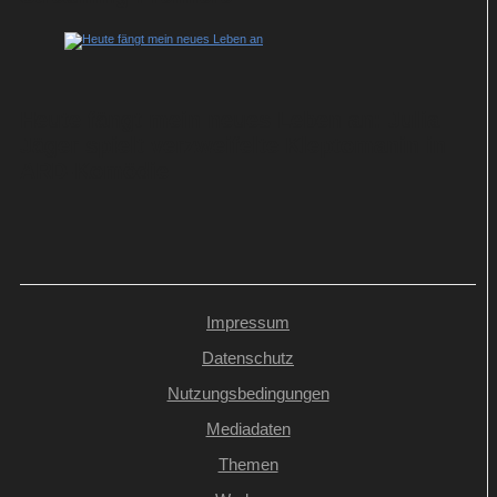
Heute fängt mein neues Leben an: Julia
Jäger spielt verzweifelte Kleptomanin in
ARD-Komödie
Impressum
Datenschutz
Nutzungsbedingungen
Mediadaten
Themen