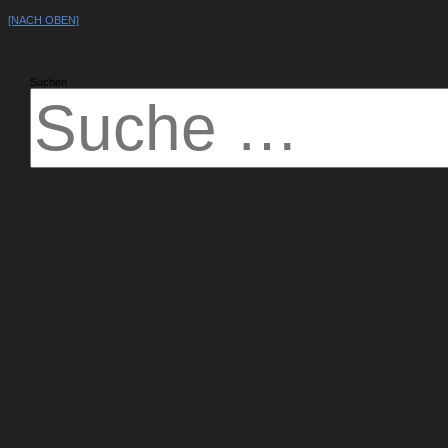
[NACH OBEN]
Suchen