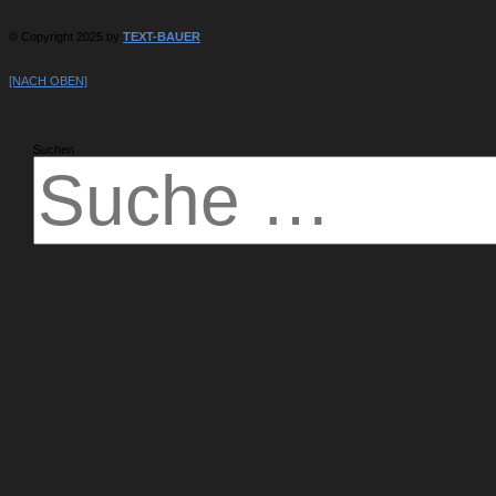
© Copyright 2025 by
TEXT-BAUER
[NACH OBEN]
Suchen