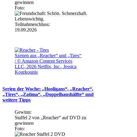
gewinnen
Foto:
Teilnahmeschluss:
19.09.2026
Szenen aus „Reacher“ und „Tires“
/ © Amazon Content Services
LLC, 2026 Netflix, Inc., Jessica
Kourkounis
Serien der Woche: „Hooligans“, „Reacher“,
„Tires“, „Zatima“, „Doppelhaushälfte“ und
weitere Tipps
Gewinn:
Staffel 2 von „Reacher“ auf DVD zu
gewinnen
Foto: