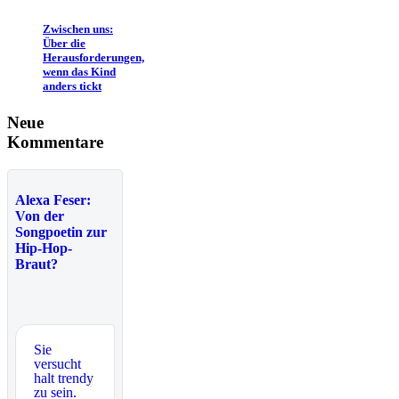
Zwischen uns:
Über die
Herausforderungen,
wenn das Kind
anders tickt
Neue
Kommentare
Alexa Feser:
Von der
Songpoetin zur
Hip-Hop-
Braut?
Sie
versucht
halt trendy
zu sein.