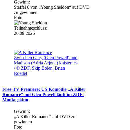
Gewinn:
Staffel 6 von „Young Sheldon“ auf DVD
zu gewinnen
Foto:
Teilnahmeschluss:
20.09.2026
Zwischen Gary (Glen Powell) und
Madison (Adria Arjona) knistert es
/ © ZDF, Skip Bolen, Brian
Roedel
Free-TV-Premiere: US-Komödie „A Killer
Romance“ mit Glen Powell läuft im ZDF-
Montagskino
Gewinn:
„A Killer Romance“ auf DVD zu
gewinnen
Foto: