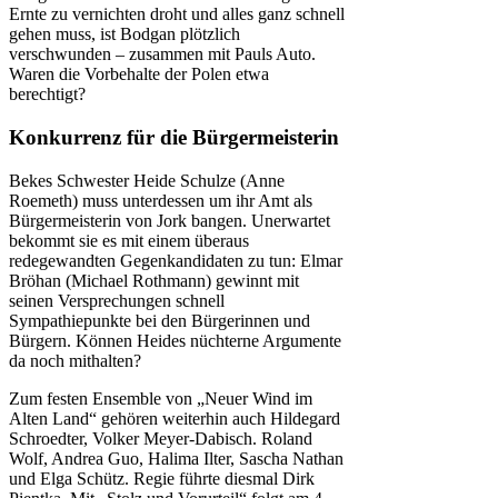
Ernte zu vernichten droht und alles ganz schnell
gehen muss, ist Bodgan plötzlich
verschwunden – zusammen mit Pauls Auto.
Waren die Vorbehalte der Polen etwa
berechtigt?
Konkurrenz für die Bürgermeisterin
Bekes Schwester Heide Schulze (Anne
Roemeth) muss unterdessen um ihr Amt als
Bürgermeisterin von Jork bangen. Unerwartet
bekommt sie es mit einem überaus
redegewandten Gegenkandidaten zu tun: Elmar
Bröhan (Michael Rothmann) gewinnt mit
seinen Versprechungen schnell
Sympathiepunkte bei den Bürgerinnen und
Bürgern. Können Heides nüchterne Argumente
da noch mithalten?
Zum festen Ensemble von „Neuer Wind im
Alten Land“ gehören weiterhin auch Hildegard
Schroedter, Volker Meyer-Dabisch. Roland
Wolf, Andrea Guo, Halima Ilter, Sascha Nathan
und Elga Schütz. Regie führte diesmal Dirk