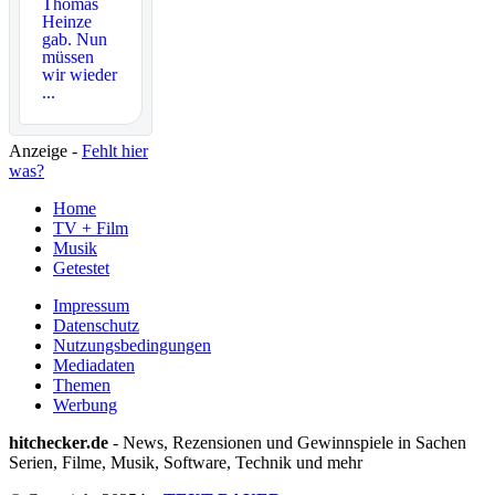
Thomas
Heinze
gab. Nun
müssen
wir wieder
...
Anzeige -
Fehlt hier
was?
Home
TV + Film
Musik
Getestet
Impressum
Datenschutz
Nutzungsbedingungen
Mediadaten
Themen
Werbung
hitchecker.de
- News, Rezensionen und Gewinnspiele in Sachen
Serien, Filme, Musik, Software, Technik und mehr