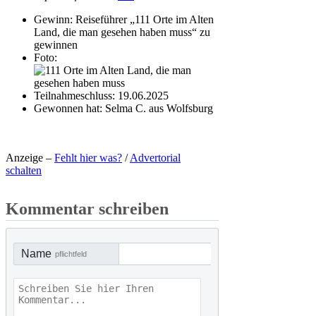
Gewinn:
Reiseführer „111 Orte im Alten
Land, die man gesehen haben muss“ zu
gewinnen
Foto:
Teilnahmeschluss:
19.06.2025
Gewonnen hat:
Selma C. aus Wolfsburg
Anzeige –
Fehlt hier was?
/
Advertorial
schalten
Kommentar schreiben
Name
pflichtfeld