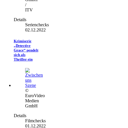
/
ITV
Details
Serienchecks
02.12.2022
Krimiserie
„Detective
Grace“ pendelt
sich als
Thriller ein
©
EuroVideo
Medien
GmbH
Details
Filmchecks
01.12.2022