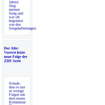
Jahren
Sing
meinen
Song und
war oft
begeistert
von den
Songdarbietungen.
Der Alte:
Vorerst letzte
neue Folge der
ZDF-Serie
Schade,
dass es nur
so wenige
Folgen mit
dem neuen
Kommissar