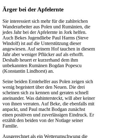
Ärger bei der Apfelernte
Sie interessiert sich mehr für die zahlreichen
Wanderarbeiter aus Polen und Rumänien, die
jedes Jahr bei der Apfelernte in Jork helfen.
Auch Bekes Jugendliebe Paul Harms (Steve
Windolf) ist auf die Unterstützung dieser
angewiesen. Auf seinem Hof tauchen in diesem
Jahr aber weniger Pflücker auf als erhofft.
Deshalb heuert er kurzerhand dem ihm
unbekannten Rumänen Bogdan Popescu
(Konstantin Lindhorst) an.
Seine beiden Erntehelfer aus Polen zeigen sich
wenig begeistert über den Neuen. Die drei
scheinen sich zu kennen und geraten schnell
aneinander. Was dahintersteckt, will aber keiner
von ihnen verraten. Auf Beke, die ebenfalls mit
anpackt, und Paul macht Bodgan zunächst
einen positiven und zuverlässigen Eindruck. Er
erzählt den beiden von der Notlage seiner
Familie.
Ausgerechnet als ein Wetterumschwung die