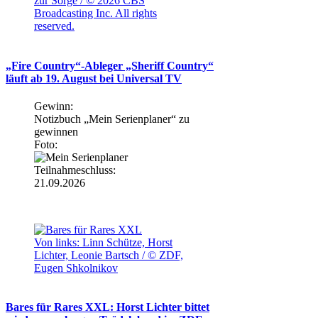
zur Sorge / © 2026 CBS
Broadcasting Inc. All rights
reserved.
„Fire Country“-Ableger „Sheriff Country“
läuft ab 19. August bei Universal TV
Gewinn:
Notizbuch „Mein Serienplaner“ zu
gewinnen
Foto:
Teilnahmeschluss:
21.09.2026
Von links: Linn Schütze, Horst
Lichter, Leonie Bartsch / © ZDF,
Eugen Shkolnikov
Bares für Rares XXL: Horst Lichter bittet