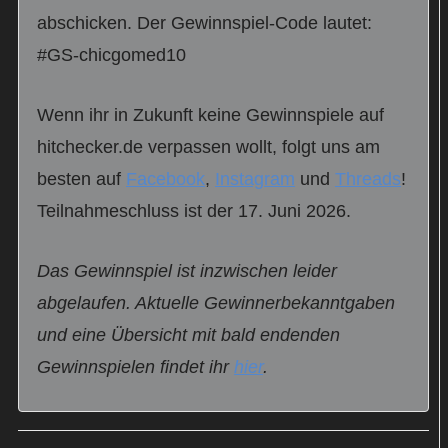
abschicken. Der Gewinnspiel-Code lautet:
#GS-chicgomed10
Wenn ihr in Zukunft keine Gewinnspiele auf
hitchecker.de verpassen wollt, folgt uns am
besten auf
Facebook
,
Instagram
und
Threads
!
Teilnahmeschluss ist der 17. Juni 2026.
Das Gewinnspiel ist inzwischen leider
abgelaufen. Aktuelle Gewinnerbekanntgaben
und eine Übersicht mit bald endenden
Gewinnspielen findet ihr
hier
.