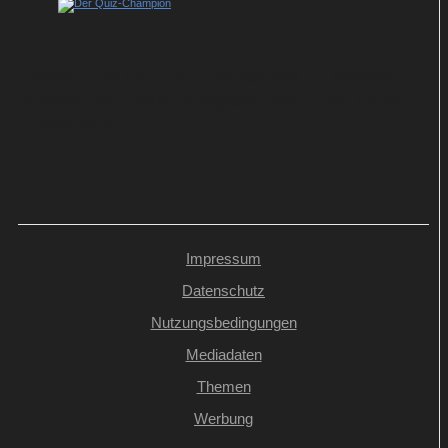
Show-Tipp im ZDF: Johannes B. Kerner
präsentiert neue Ausgabe von „Der Quiz-
Champion“
Impressum
Datenschutz
Nutzungsbedingungen
Mediadaten
Themen
Werbung