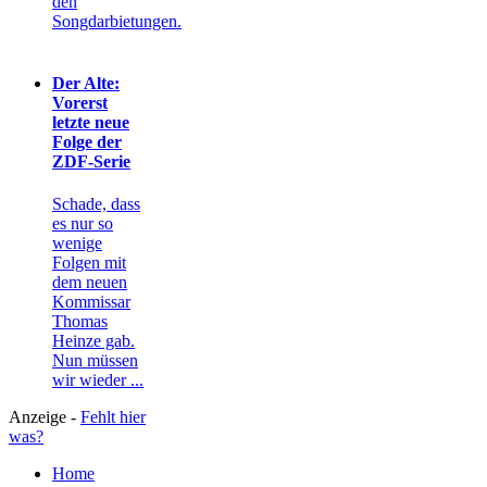
den
Songdarbietungen.
Der Alte:
Vorerst
letzte neue
Folge der
ZDF-Serie
Schade, dass
es nur so
wenige
Folgen mit
dem neuen
Kommissar
Thomas
Heinze gab.
Nun müssen
wir wieder ...
Anzeige -
Fehlt hier
was?
Home