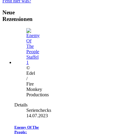
Fehlt hier was?
Neue
Rezensionen
©
Edel
/
Fire
Monkey
Productions
Details
Serienchecks
14.07.2023
Enemy Of The
People: