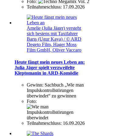
Foto:
Teilnahmeschluss:
17.09.2026
Amelie (Julia Jäger) versteht
sich bestens mit Taxifahrer
Barış (Ugur Kaya) / © ARD
Degeto Film, Hager Moss
Film GmbH, Oliver Vaccaro
Heute fängt mein neues Leben an:
Julia Jäger spielt verzweifelte
Kleptomanin in ARD-Komödie
Gewinn:
Sachbuch „Wie man
Impulskontrollstörungen
überwindet“ zu gewinnen
Foto:
Teilnahmeschluss:
16.09.2026