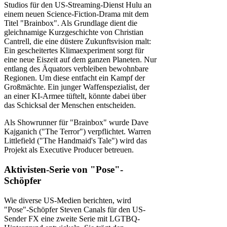
Studios für den US-Streaming-Dienst Hulu an
einem neuen Science-Fiction-Drama mit dem
Titel "Brainbox". Als Grundlage dient die
gleichnamige Kurzgeschichte von Christian
Cantrell, die eine düstere Zukunftsvision malt:
Ein gescheitertes Klimaexperiment sorgt für
eine neue Eiszeit auf dem ganzen Planeten. Nur
entlang des Äquators verbleiben bewohnbare
Regionen. Um diese entfacht ein Kampf der
Großmächte. Ein junger Waffenspezialist, der
an einer KI-Armee tüftelt, könnte dabei über
das Schicksal der Menschen entscheiden.
Als Showrunner für "Brainbox" wurde Dave
Kajganich ("The Terror") verpflichtet. Warren
Littlefield ("The Handmaid's Tale") wird das
Projekt als Executive Producer betreuen.
Aktivisten-Serie von "Pose"-
Schöpfer
Wie diverse US-Medien berichten, wird
"Pose"-Schöpfer Steven Canals für den US-
Sender FX eine zweite Serie mit LGTBQ-