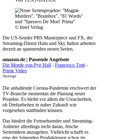
© Insel Verlag
Die US-Sender PBS Masterpiece und FX, der
Streaming-Dienst Hulu und Sky Italien arbeiten
derzeit an spannenden neuen Serien.
amazon.de | Passende Angebote
Die Morde von Pye Hall
-
Francesco Totti
-
Prime Video
Anzeige
Die anhaltende Corona-Pandemie erschwert der
TV-Branche momentan die Planung neuer
Projekte. Es bleibt vor allem die Unsicherheit,
ob Dreharbeiten in naher Zukunft wie
vorgesehen stattfinden können.
Das hindert die Fernsehsender und Streaming-
Anbieter allerdings nicht daran, frische
Serienideen anzugehen. Vielleicht schafft es
eine der folgenden Produktionen schon im