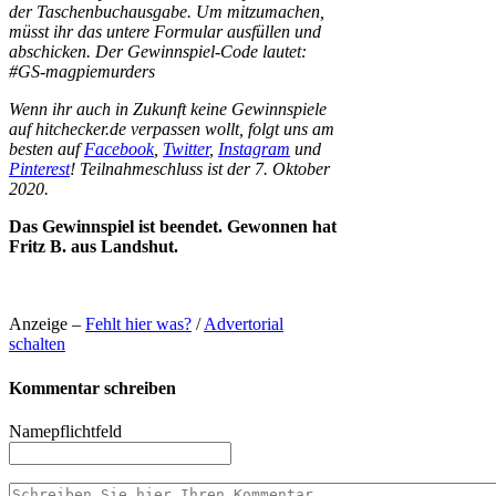
der Taschenbuchausgabe. Um mitzumachen,
müsst ihr das untere Formular ausfüllen und
abschicken. Der Gewinnspiel-Code lautet:
#GS-magpiemurders
Wenn ihr auch in Zukunft keine Gewinnspiele
auf hitchecker.de verpassen wollt, folgt uns am
besten auf
Facebook
,
Twitter
,
Instagram
und
Pinterest
! Teilnahmeschluss ist der 7. Oktober
2020.
Das Gewinnspiel ist beendet. Gewonnen hat
Fritz B. aus Landshut.
Anzeige –
Fehlt hier was?
/
Advertorial
schalten
Kommentar schreiben
Name
pflichtfeld