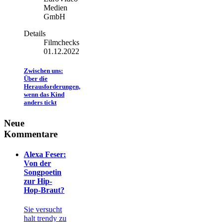
Medien
GmbH
Details
Filmchecks
01.12.2022
Zwischen uns:
Über die
Herausforderungen,
wenn das Kind
anders tickt
Neue
Kommentare
Alexa Feser:
Von der
Songpoetin
zur Hip-
Hop-Braut?
Sie versucht
halt trendy zu