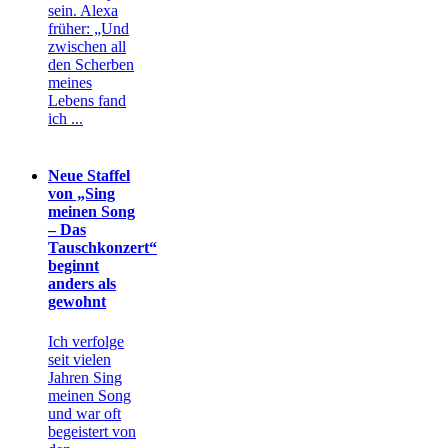
sein. Alexa
früher: „Und
zwischen all
den Scherben
meines
Lebens fand
ich ...
Neue Staffel
von „Sing
meinen Song
– Das
Tauschkonzert“
beginnt
anders als
gewohnt
Ich verfolge
seit vielen
Jahren Sing
meinen Song
und war oft
begeistert von