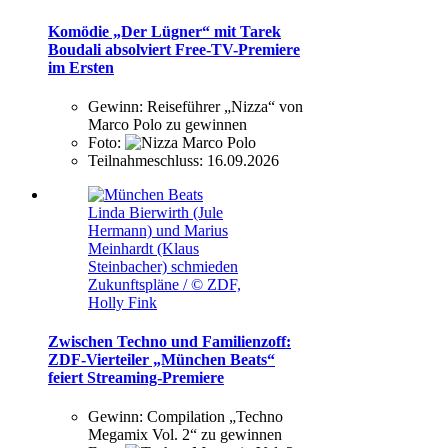
Komödie „Der Lügner“ mit Tarek
Boudali absolviert Free-TV-Premiere
im Ersten
Gewinn:
Reiseführer „Nizza“ von
Marco Polo zu gewinnen
Foto:
Teilnahmeschluss:
16.09.2026
Linda Bierwirth (Jule
Hermann) und Marius
Meinhardt (Klaus
Steinbacher) schmieden
Zukunftspläne / © ZDF,
Holly Fink
Zwischen Techno und Familienzoff:
ZDF-Vierteiler „München Beats“
feiert Streaming-Premiere
Gewinn:
Compilation „Techno
Megamix Vol. 2“ zu gewinnen