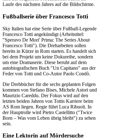
Laufe des nächsten Jahres auf die Bildschirme.
Fußballserie über Francesco Totti
Sky Italien hat eine Serie über Fußball-Legende
Francesco Totti angekündigt (Arbeitstitel:
"Speravo De Mori' Prima: The Series About
Francesco Totti"). Die Dreharbeiten sollen
bereits in Kürze in Rom starten. Es handelt sich
bei dem Projekt um keine Dokureihe, sondern
um eine Dramaserie. Diese beruht auf dem
autobiografischen Buch "Un Capitano" aus der
Feder von Totti und Co-Autor Paolo Condò.
Die Drehbücher für die sechs geplanten Folgen
kommen von Stefano Bises, Michele Astori und
Maurizio Careddu. Der Fokus wird auf den
letzten beiden Jahren von Tottis Karriere beim
AS Rom liegen. Regie führt Luca Ribuoli. In
der Hauptrolle wird Pietro Castellitto ("Twice
Born – Was vom Leben übrig bleibt") zu sehen
sein.
Eine Lektorin auf Mördersuche