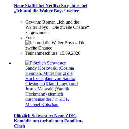
Neue Staffel bei Netflix: So geht es bei
„Ich und die Walter Boys“ weiter
Gewinn:
Roman „Ich und die
Walter Boys – Die zweite Chance“
zu gewinnen
Foto:
Teilnahmeschluss:
15.09.2026
Sandy Koslowski (Cosima
Henman, Mitte) bringt die
Hochzeitspläne von Sandra
Giesinger (Klara Lange) und
Justus Maiwald (Yannik
Heckmann) ziemlich
durcheinander / © ZDF,
Michael Kötschau
Plötzlich Schwester: Neue ZDF-
Komödie um turbulenten Familien-
Clash