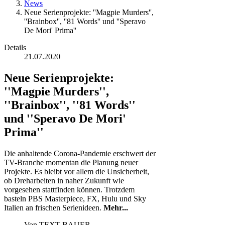
News
Neue Serienprojekte: ''Magpie Murders'',
''Brainbox'', ''81 Words'' und ''Speravo
De Mori' Prima''
Details
21.07.2020
Neue Serienprojekte:
''Magpie Murders'',
''Brainbox'', ''81 Words''
und ''Speravo De Mori'
Prima''
Die anhaltende Corona-Pandemie erschwert der
TV-Branche momentan die Planung neuer
Projekte. Es bleibt vor allem die Unsicherheit,
ob Dreharbeiten in naher Zukunft wie
vorgesehen stattfinden können. Trotzdem
basteln PBS Masterpiece, FX, Hulu und Sky
Italien an frischen Serienideen.
Mehr...
Von
TEXT-BAUER