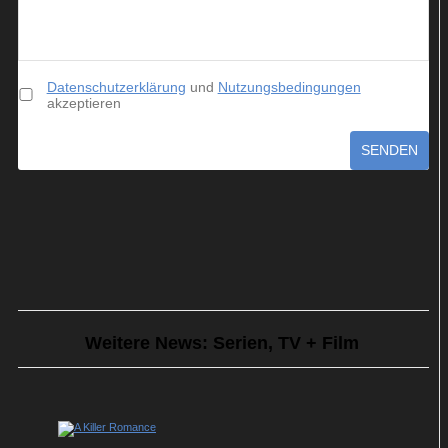
Datenschutzerklärung
und
Nutzungsbedingungen
akzeptieren
SENDEN
Weitere News: Serien, TV + Film