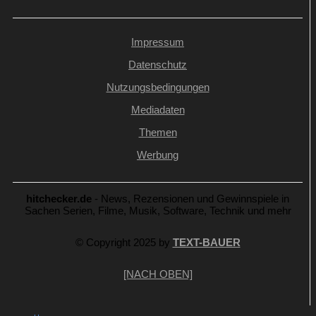
Impressum
Datenschutz
Nutzungsbedingungen
Mediadaten
Themen
Werbung
hitchecker.de
- News, Rezensionen und Gewinnspiele in
Sachen Serien, Filme, Musik, Software, Technik und mehr
© Copyright 2025 by
TEXT-BAUER
[NACH OBEN]