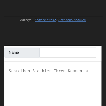
Anzeige –
Fehlt hier was?
/
Advertorial schalten
KOMMENTAR SCHREIBEN
Name