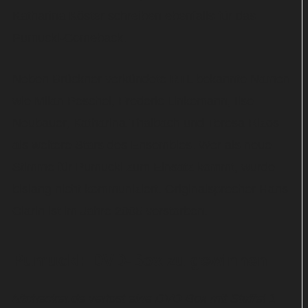
Katharina Köster schreiben ebenfalls für das
Pumuckl-Comeback.
Neben Brückner verkündete RTL bekannte Namen
wie Milan Peschel, Frederic Linkemann, Ilse
Neubauer, Katharina Thalbach und Teresa Rizos
als weitere Stars des Ensembles. Wer als neue
Stimme für Pumuckl zum Einsatz kommt, wurde
bislang nicht kommuniziert. Originalsprecher Hans
Clarin ist im Jahre 2005 verstorben.
Pumuckl: DVD-Box zu gewinnen
hitchecker.de verlost eine DVD-Box mit Staffel 1