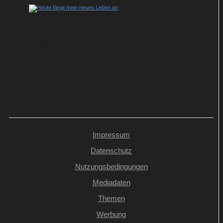
Heute fängt mein neues Leben an: Julia
Jäger spielt verzweifelte Kleptomanin in
ARD-Komödie
Impressum
Datenschutz
Nutzungsbedingungen
Mediadaten
Themen
Werbung