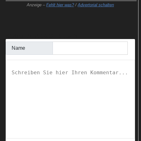
Anzeige –
Fehlt hier was?
/
Advertorial schalten
KOMMENTAR SCHREIBEN
Name