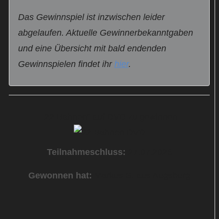
Das Gewinnspiel ist inzwischen leider
abgelaufen. Aktuelle Gewinnerbekanntgaben
und eine Übersicht mit bald endenden
Gewinnspielen findet ihr
hier
.
„22 Bahnen“ auf DVD zu gewinnen
Teilnahmeschluss:
27.07.2026
Gewonnen hat:
Markus S. aus Augsburg