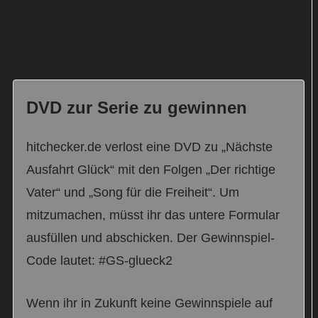
Episoden der Reihe produzieren. Konkrete
Sendetermine für diese stehen noch nicht fest.
DVD zur Serie zu gewinnen
hitchecker.de verlost eine DVD zu „Nächste
Ausfahrt Glück“ mit den Folgen „Der richtige
Vater“ und „Song für die Freiheit“. Um
mitzumachen, müsst ihr das untere Formular
ausfüllen und abschicken. Der Gewinnspiel-
Code lautet: #GS-glueck2
Wenn ihr in Zukunft keine Gewinnspiele auf