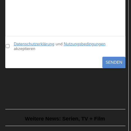
Datenschutzerklärung
und
Nutzungsbedingungen
akzeptieren
SENDEN
Weitere News: Serien, TV + Film