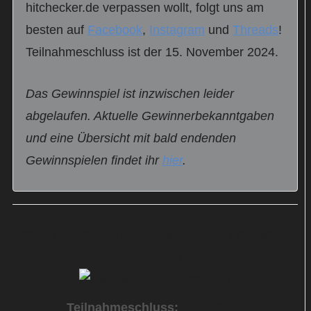
hitchecker.de verpassen wollt, folgt uns am
besten auf
Facebook
,
Instagram
und
Threads
!
Teilnahmeschluss ist der 15. November 2024.
Das Gewinnspiel ist inzwischen leider
abgelaufen. Aktuelle Gewinnerbekanntgaben
und eine Übersicht mit bald endenden
Gewinnspielen findet ihr
hier
.
DVD zur ZDF-Serie „Nächste Ausfahrt Glück“ zu
gewinnen
Teilnahmeschluss:
15.11.2024