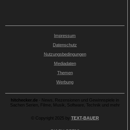
Impressum
Datenschutz
Nutzungsbedingungen
Mediadaten
Themen
Werbung
hitchecker.de
- News, Rezensionen und Gewinnspiele in
Sachen Serien, Filme, Musik, Software, Technik und mehr
© Copyright 2025 by
TEXT-BAUER