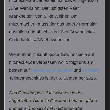
hitchecker.de verlost einmal das witzige Buch
„Ehe-Wahnsinn: Die lustigsten Paar-
Krankheiten“ von Silke Weiher. Um
mitzumachen, müsst ihr das untere Formular
ausfüllen und abschicken. Der Gewinnspiel-
Code lautet: #GS-ehewahnsinn
Wenn ihr in Zukunft keine Gewinnspiele auf
hitchecker.de verpassen wollt, folgt uns am
besten auf
Facebook
,
Instagram
und
Threads
!
Teilnahmeschluss ist der 6. September 2025.
Das Gewinnspiel ist inzwischen leider
abgelaufen. Aktuelle Gewinnerbekanntgaben
und eine Übersicht mit bald endenden