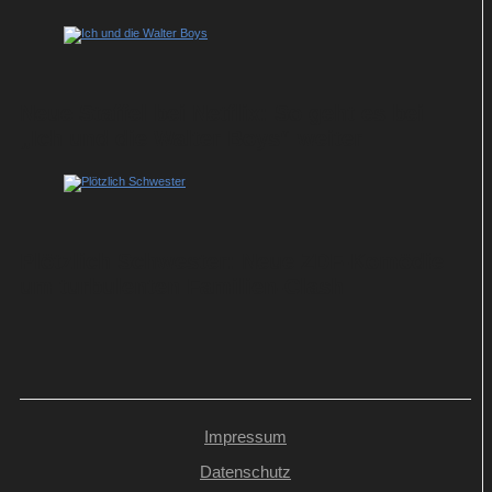
Neue Staffel bei Netflix: So geht es bei
„Ich und die Walter Boys“ weiter
Plötzlich Schwester: Neue ZDF-Komödie
um turbulenten Familien-Clash
Impressum
Datenschutz