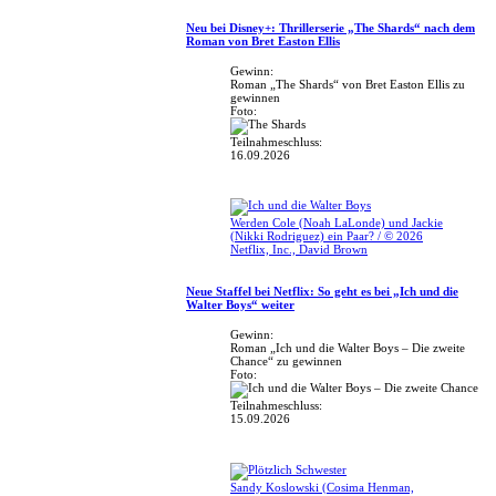
Neu bei Disney+: Thrillerserie „The Shards“ nach dem
Roman von Bret Easton Ellis
Gewinn:
Roman „The Shards“ von Bret Easton Ellis zu
gewinnen
Foto:
Teilnahmeschluss:
16.09.2026
Werden Cole (Noah LaLonde) und Jackie
(Nikki Rodriguez) ein Paar? / © 2026
Netflix, Inc., David Brown
Neue Staffel bei Netflix: So geht es bei „Ich und die
Walter Boys“ weiter
Gewinn:
Roman „Ich und die Walter Boys – Die zweite
Chance“ zu gewinnen
Foto:
Teilnahmeschluss:
15.09.2026
Sandy Koslowski (Cosima Henman,