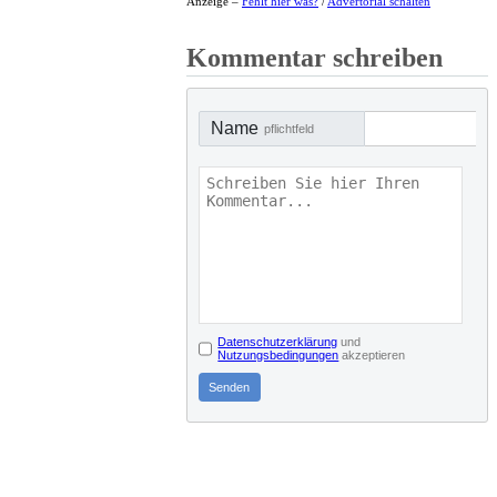
Anzeige –
Fehlt hier was?
/
Advertorial schalten
Kommentar schreiben
Name
pflichtfeld
Datenschutzerklärung
und
Nutzungsbedingungen
akzeptieren
Senden