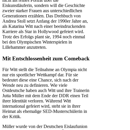
nicht als reines Porträt über die
Eiskunstläuferin, sondern will die Geschichte
zweier starker Frauen aus unterschiedlichen
Generationen erzählen. Das Drehbuch von
Andrea Stoll setzt Anfang der 1990er Jahre an,
als Katarina Witt nach einer beeindruckenden
Karriere als Star in Hollywood gefeiert wird.
Trotz des Erfolgs plant sie, 1994 noch einmal
bei den Olympischen Winterspielen in
Lillehammer anzutreten.
Mit Entschlossenheit zum Comeback
Für Witt stellt die Teilnahme an Olympia nicht
nur ein sportlicher Wettkampf dar. Für sie
bedeutet diese eine Chance, sich nach der
Wende neu zu definieren. Wie viele
Ostdeutsche haben auch Witt und ihre Trainerin
Jutta Müller mit dem Ende der DDR einen Teil
ihrer Identität verloren. Während Witt
international gefeiert wird, steht sie in ihrer
Heimat als ehemalige SED-Musterschülerin in
der Kritik.
Müller wurde von der Deutschen Eislaufunion