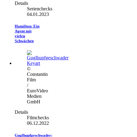
Details
Serienchecks
04.01.2023
Hamilton: Ein
Agent mit
vielen
Schwächen
©
Constantin
Film
/
EuroVideo
Medien
GmbH
Details
Filmchecks
06.12.2022
Guglhupfgeschwader: