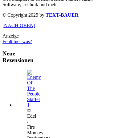
Software, Technik und mehr
© Copyright 2025 by
TEXT-BAUER
[NACH OBEN]
Anzeige
Fehlt hier was?
Neue
Rezensionen
©
Edel
/
Fire
Monkey