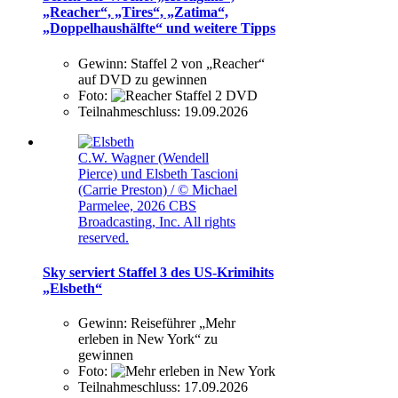
„Reacher“, „Tires“, „Zatima“,
„Doppelhaushälfte“ und weitere Tipps
Gewinn:
Staffel 2 von „Reacher“
auf DVD zu gewinnen
Foto:
Teilnahmeschluss:
19.09.2026
C.W. Wagner (Wendell
Pierce) und Elsbeth Tascioni
(Carrie Preston) / © Michael
Parmelee, 2026 CBS
Broadcasting, Inc. All rights
reserved.
Sky serviert Staffel 3 des US-Krimihits
„Elsbeth“
Gewinn:
Reiseführer „Mehr
erleben in New York“ zu
gewinnen
Foto:
Teilnahmeschluss:
17.09.2026