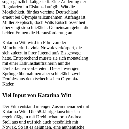
sogar gänzlich kaltgestellt. Eine Änderung der
Regularien im Eiskunstlauf gibt Witt die
Möglichkeit, für das vereinte Deutschland
erneut bei Olympia teilzunehmen. Anfangs ist
Müller skeptisch, doch Witts Entschlossenheit
überzeugt sie schließlich. Gemeinsam gehen die
beiden Frauen die Herausforderung an.
Katarina Witt wird im Film von der
Münchnerin Lavinia Nowak verkörpert, die
sich zuletzt in ihrer Jugend aufs Eis gewagt
hatte. Entsprechend musste sie sich monatelang
mit einer Eiskunstlauftrainerin auf die
Dreharbeiten vorbereiten. Die schwierigen
Sprünge übernahmen aber schließlich zwei
Doubles aus dem tschechischen Olympia-
Kader.
Viel Input von Katarina Witt
Der Film entstand in enger Zusammenarbeit mit
Katarina Witt. Die 58-Jährige tauschte sich
regelmäßigem mit Drehbuchautorin Andrea
Stoll aus und traf sich auch persönlich mit
Nowak. So ist es gelungen, eine authentische