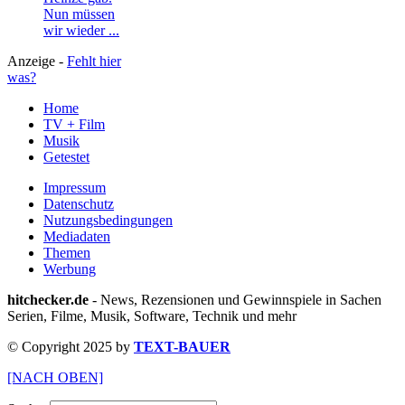
Nun müssen
wir wieder ...
Anzeige -
Fehlt hier
was?
Home
TV + Film
Musik
Getestet
Impressum
Datenschutz
Nutzungsbedingungen
Mediadaten
Themen
Werbung
hitchecker.de
- News, Rezensionen und Gewinnspiele in Sachen
Serien, Filme, Musik, Software, Technik und mehr
© Copyright 2025 by
TEXT-BAUER
[NACH OBEN]