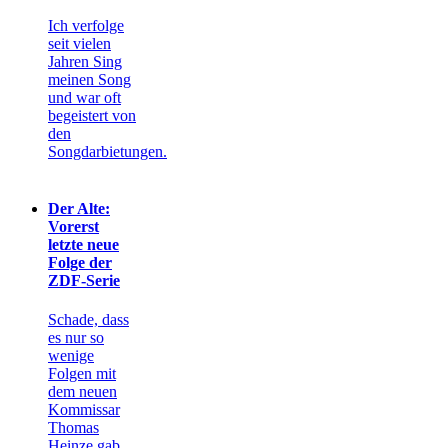
Ich verfolge
seit vielen
Jahren Sing
meinen Song
und war oft
begeistert von
den
Songdarbietungen.
Der Alte:
Vorerst
letzte neue
Folge der
ZDF-Serie
Schade, dass
es nur so
wenige
Folgen mit
dem neuen
Kommissar
Thomas
Heinze gab.