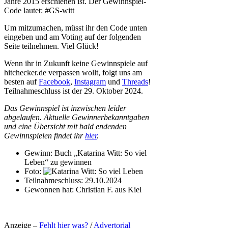
Jahre 2015 erschienen ist. Der Gewinnspiel-
Code lautet: #GS-witt
Um mitzumachen, müsst ihr den Code unten
eingeben und am Voting auf der folgenden
Seite teilnehmen. Viel Glück!
Wenn ihr in Zukunft keine Gewinnspiele auf
hitchecker.de verpassen wollt, folgt uns am
besten auf
Facebook
,
Instagram
und
Threads
!
Teilnahmeschluss ist der 29. Oktober 2024.
Das Gewinnspiel ist inzwischen leider
abgelaufen. Aktuelle Gewinnerbekanntgaben
und eine Übersicht mit bald endenden
Gewinnspielen findet ihr
hier
.
Gewinn:
Buch „Katarina Witt: So viel
Leben“ zu gewinnen
Foto:
Teilnahmeschluss:
29.10.2024
Gewonnen hat:
Christian F. aus Kiel
Anzeige –
Fehlt hier was?
/
Advertorial