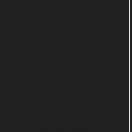
Welche Stars sind mit dabei?
In der Hauptrolle des Protagonisten wird wieder
John Krasinski zu sehen sein. Zum Cast gehören
außerdem Noomi Rapace ("Prometheus") als
Harriet "Harry" Baumann, Wendell Pierce ("The
Wire") als James Greer, Michael Kelly ("House Of
Cards") als Mike November und Tom Wlaschiha
("Game Of Thrones") als Max Schenkel.
"Jack Ryan" ist eine Koproduktion von Amazon
Studios, Paramount Television und Skydance
Television. Als Executive Producer fungieren u.a.
Andrew Form, Brad Fuller, Michael Bay, John