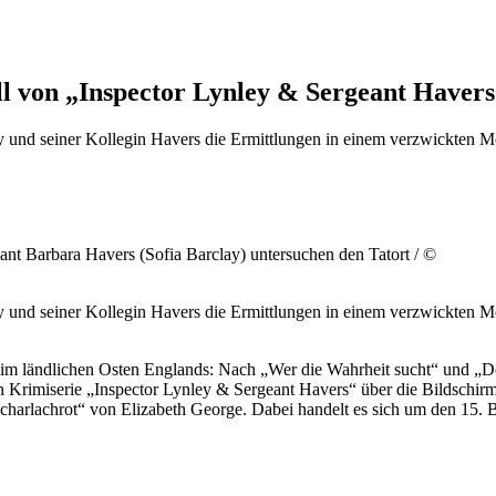
all von „Inspector Lynley & Sergeant Haver
y und seiner Kollegin Havers die Ermittlungen in einem verzwickten M
ant Barbara Havers (Sofia Barclay) untersuchen den Tatort / ©
y und seiner Kollegin Havers die Ermittlungen in einem verzwickten M
 im ländlichen Osten Englands: Nach „Wer die Wahrheit sucht“ und „
n Krimiserie „Inspector Lynley & Sergeant Havers“ über die Bildschir
charlachrot“ von Elizabeth George. Dabei handelt es sich um den 15. 