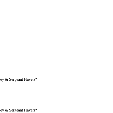
nley & Sergeant Havers“
nley & Sergeant Havers“