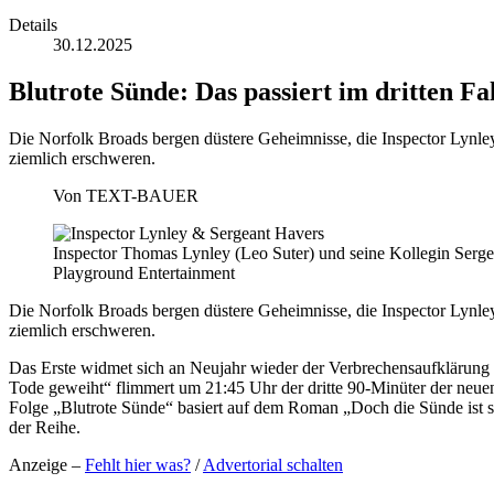
Details
30.12.2025
Blutrote Sünde: Das passiert im dritten F
Die Norfolk Broads bergen düstere Geheimnisse, die Inspector Lynle
ziemlich erschweren.
Von
TEXT-BAUER
Inspector Thomas Lynley (Leo Suter) und seine Kollegin Serge
Playground Entertainment
Die Norfolk Broads bergen düstere Geheimnisse, die Inspector Lynle
ziemlich erschweren.
Das Erste widmet sich an Neujahr wieder der Verbrechensaufklärung
Tode geweiht“ flimmert um 21:45 Uhr der dritte 90-Minüter der neue
Folge „Blutrote Sünde“ basiert auf dem Roman „Doch die Sünde ist s
der Reihe.
Anzeige –
Fehlt hier was?
/
Advertorial schalten