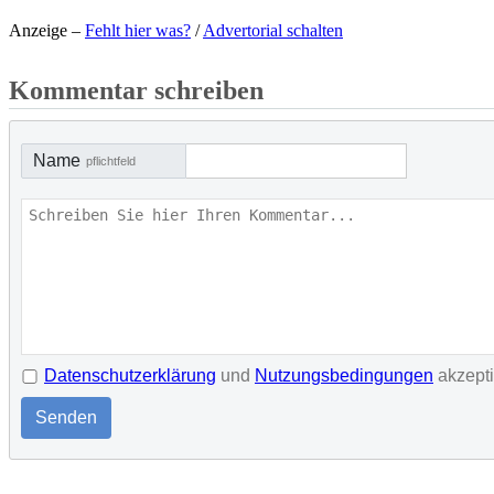
Anzeige –
Fehlt hier was?
/
Advertorial schalten
Kommentar schreiben
Name
pflichtfeld
Datenschutzerklärung
und
Nutzungsbedingungen
akzept
Senden