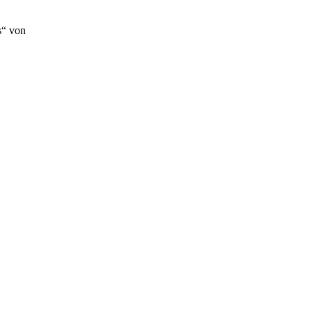
“ von