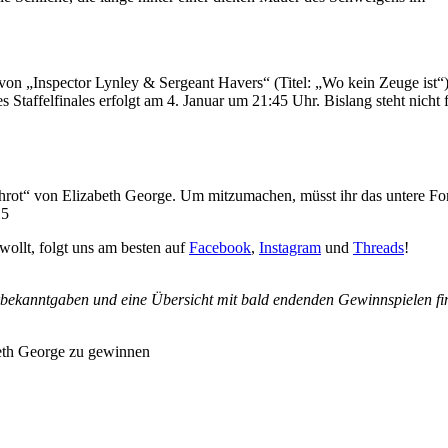
 von „Inspector Lynley & Sergeant Havers“ (Titel: „Wo kein Zeuge ist“
Staffelfinales erfolgt am 4. Januar um 21:45 Uhr. Bislang steht nicht f
chrot“ von Elizabeth George. Um mitzumachen, müsst ihr das untere Fo
15
wollt, folgt uns am besten auf
Facebook
,
Instagram
und
Threads
!
rbekanntgaben und eine Übersicht mit bald endenden Gewinnspielen fi
eth George zu gewinnen