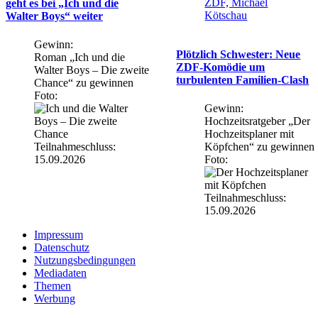
ZDF, Michael
geht es bei „Ich und die
Kötschau
Walter Boys“ weiter
Gewinn:
Plötzlich Schwester: Neue
Roman „Ich und die
ZDF-Komödie um
Walter Boys – Die zweite
turbulenten Familien-Clash
Chance“ zu gewinnen
Foto:
Gewinn:
Hochzeitsratgeber „Der
Hochzeitsplaner mit
Teilnahmeschluss:
Köpfchen“ zu gewinnen
15.09.2026
Foto:
Teilnahmeschluss:
15.09.2026
Impressum
Datenschutz
Nutzungsbedingungen
Mediadaten
Themen
Werbung