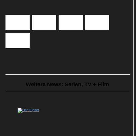
Weitere News: Serien, TV + Film
Komödie „Der Lügner“ mit Tarek Boudali