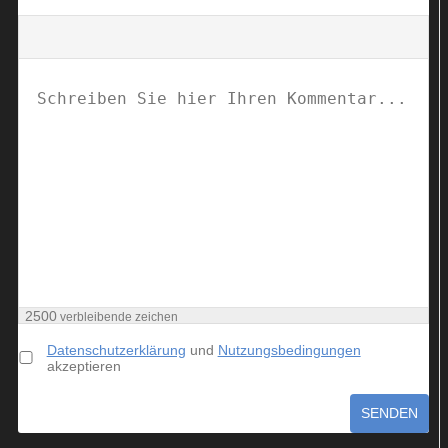
2500
verbleibende zeichen
Datenschutzerklärung
und
Nutzungsbedingungen
akzeptieren
SENDEN