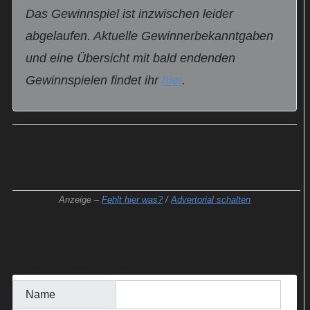
Das Gewinnspiel ist inzwischen leider
abgelaufen. Aktuelle Gewinnerbekanntgaben
und eine Übersicht mit bald endenden
Gewinnspielen findet ihr
hier
.
Anzeige –
Fehlt hier was?
/
Advertorial schalten
KOMMENTAR SCHREIBEN
Name